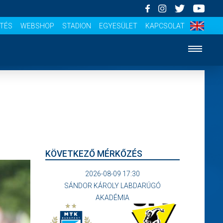
ÍTÉS
WEBSHOP
STADION
EGYESÜLET
KAPCSOLAT
KÖVETKEZŐ MÉRKŐZÉS
2026-08-09 17:30
SÁNDOR KÁROLY LABDARÚGÓ
AKADÉMIA