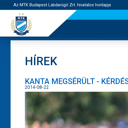
Az MTK Budapest Labdarúgó Zrt. hivatalos honlapja
HÍREK
KANTA MEGSÉRÜLT - KÉRDÉS
2014-08-22