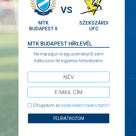
VS
MTK
SZEKSZÁRDI
BUDAPEST II
UFC
MTK BUDAPEST HÍRLEVÉL
Ne maradjon le egy eseményről sem!
Iratkozzon fel ingyenes hírlevelünkre:
Elfogadom az
Adatvédelmi tájékoztatót
!
FELIRATKOZOM