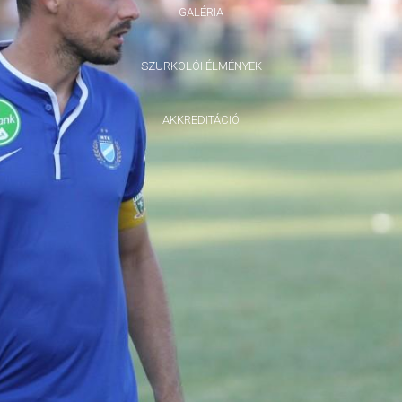
GALÉRIA
SZURKOLÓI ÉLMÉNYEK
AKKREDITÁCIÓ