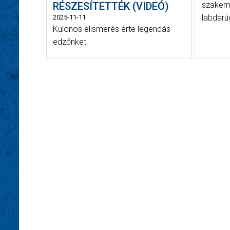
RÉSZESÍTETTÉK (VIDEÓ)
szakemb
labdarú
2025-11-11
Különös elismerés érte legendás
edzőnket.