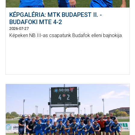
KÉPGALÉRIA: MTK BUDAPEST II. -
BUDAFOKI MTE 4-2
2026-07-27
Képeken NB III-as csapatunk Budafok elleni bajnokija.