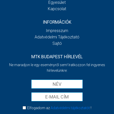
Egyesület
Kapcsolat
INFORMÁCIÓK
Impresszum
Adatvédelmi Tájékoztató
Sajtó
MTK BUDAPEST HÍRLEVÉL
Ne maradjon le egy eseményről sem! Iratkozzon fel ingyenes
hírlevelünkre:
Elfogadom az
Adatvédelmi tájékoztatót
!