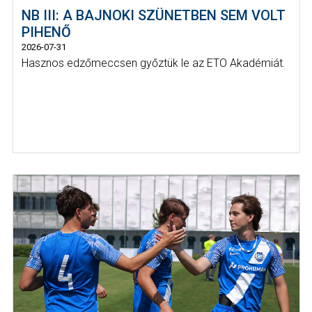
NB III: A BAJNOKI SZÜNETBEN SEM VOLT
PIHENŐ
2026-07-31
Hasznos edzőmeccsen győztük le az ETO Akadémiát.