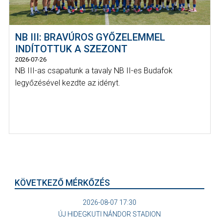
NB III: BRAVÚROS GYŐZELEMMEL
INDÍTOTTUK A SZEZONT
2026-07-26
NB III-as csapatunk a tavaly NB II-es Budafok
legyőzésével kezdte az idényt.
KÖVETKEZŐ MÉRKŐZÉS
2026-08-07 17:30
ÚJ HIDEGKUTI NÁNDOR STADION