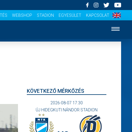
ÍTÉS
WEBSHOP
STADION
EGYESÜLET
KAPCSOLAT
KÖVETKEZŐ MÉRKŐZÉS
2026-08-07 17:30
ÚJ HIDEGKUTI NÁNDOR STADION