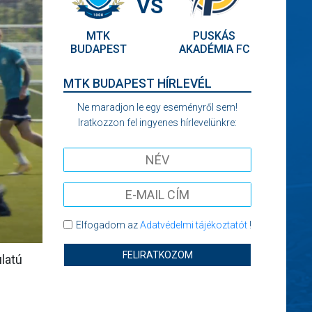
VS
MTK
PUSKÁS
BUDAPEST
AKADÉMIA FC
MTK BUDAPEST HÍRLEVÉL
Ne maradjon le egy eseményről sem!
Iratkozzon fel ingyenes hírlevelünkre:
Elfogadom az
Adatvédelmi tájékoztatót
!
FELIRATKOZOM
ulatú