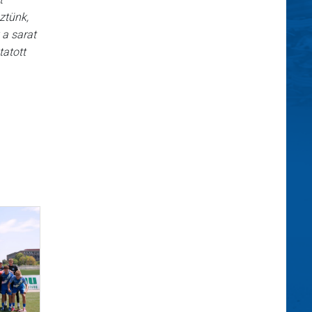
ztünk,
 a sarat
tatott