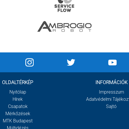
OLDALTÉRKÉP
INFORMÁCIÓK
Nyitólap
Impresszum
Hírek
Adatvédelmi Tájékoz
Csapatok
Sajtó
Mérkőzések
MTK Budapest
Múltidézés