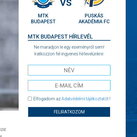
VS
MTK
PUSKÁS
BUDAPEST
AKADÉMIA FC
MTK BUDAPEST HÍRLEVÉL
Ne maradjon le egy eseményről sem!
Iratkozzon fel ingyenes hírlevelünkre:
Elfogadom az
Adatvédelmi tájékoztatót
!
FELIRATKOZOM
kos
t