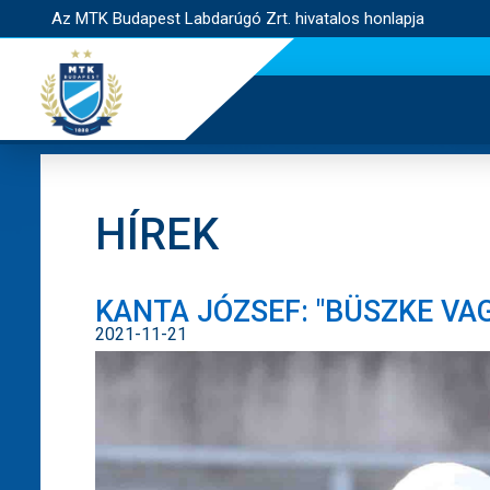
Az MTK Budapest Labdarúgó Zrt. hivatalos honlapja
HÍREK
KANTA JÓZSEF: "BÜSZKE VA
2021-11-21