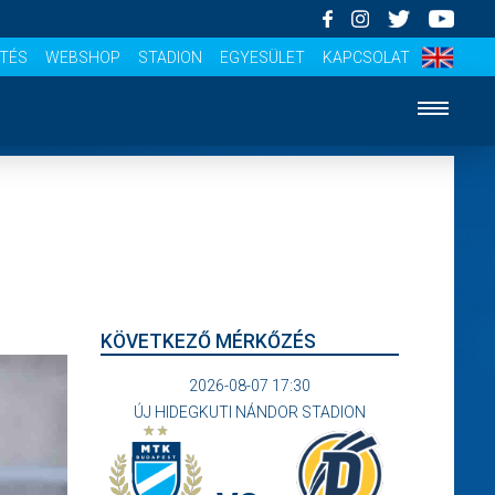
ÍTÉS
WEBSHOP
STADION
EGYESÜLET
KAPCSOLAT
KÖVETKEZŐ MÉRKŐZÉS
2026-08-07 17:30
ÚJ HIDEGKUTI NÁNDOR STADION