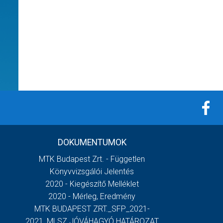
DOKUMENTUMOK
MTK Budapest Zrt. - Független
Könyvvizsgálói Jelentés
2020 - Kiegészítő Melléklet
2020 - Mérleg, Eredmény
MTK BUDAPEST ZRT._SFP_2021-
2021_MLSZ JÓVÁHAGYÓ HATÁROZAT