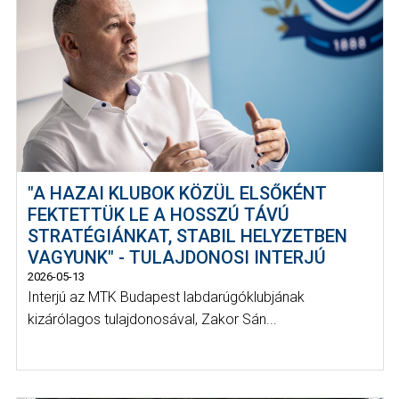
"A HAZAI KLUBOK KÖZÜL ELSŐKÉNT
FEKTETTÜK LE A HOSSZÚ TÁVÚ
STRATÉGIÁNKAT, STABIL HELYZETBEN
VAGYUNK" - TULAJDONOSI INTERJÚ
2026-05-13
Interjú az MTK Budapest labdarúgóklubjának
kizárólagos tulajdonosával, Zakor Sán...