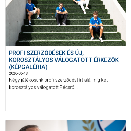
PROFI SZERZŐDÉSEK ÉS ÚJ,
KOROSZTÁLYOS VÁLOGATOTT ÉRKEZŐK
(KÉPGALÉRIA)
2026-06-13
Négy játékosunk profi szerződést írt alá, míg két
korosztályos válogatott Pécsrő...