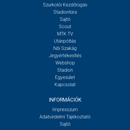
Szurkolói Kezdőrúgás
Stadiontúra
Sajtó
Scout
MTK TV
Utánpótlás
Női Szakág
Jegyértékesítés
Webshop
Stadion
Egyesület
Kapcsolat
INFORMÁCIÓK
Impresszum
Adatvédelmi Tájékoztató
Sajtó