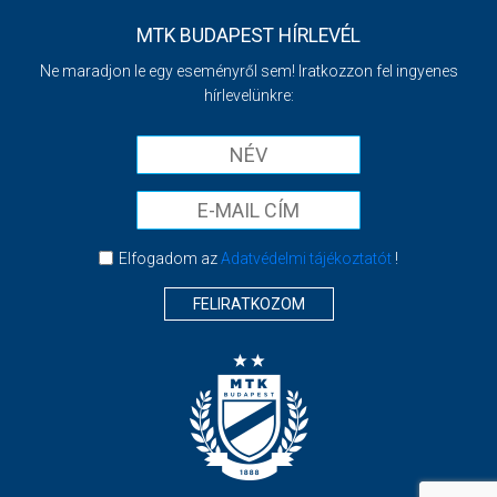
MTK BUDAPEST HÍRLEVÉL
Ne maradjon le egy eseményről sem! Iratkozzon fel ingyenes
hírlevelünkre:
Elfogadom az
Adatvédelmi tájékoztatót
!
FELIRATKOZOM