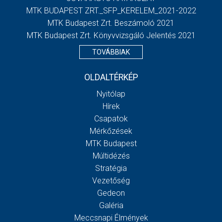
MTK BUDAPEST ZRT._SFP_KERELEM_2021-2022
MTK Budapest Zrt. Beszámoló 2021
MTK Budapest Zrt. Könyvvizsgáló Jelentés 2021
TOVÁBBIAK
OLDALTÉRKÉP
Nyitólap
Hírek
Csapatok
Mérkőzések
MTK Budapest
Múltidézés
Stratégia
Vezetőség
Gedeon
Galéria
Meccsnapi Élmények