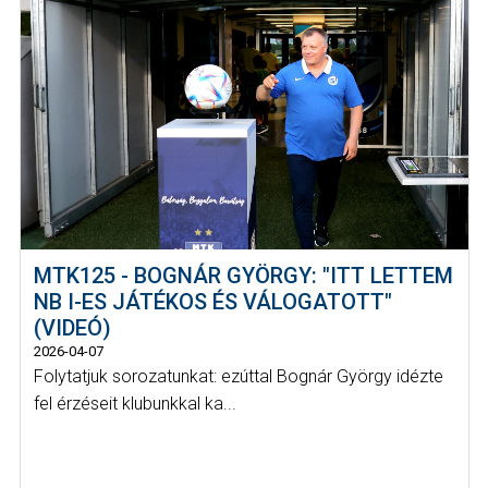
MTK125 - BOGNÁR GYÖRGY: "ITT LETTEM
NB I-ES JÁTÉKOS ÉS VÁLOGATOTT"
(VIDEÓ)
2026-04-07
Folytatjuk sorozatunkat: ezúttal Bognár György idézte
fel érzéseit klubunkkal ka...