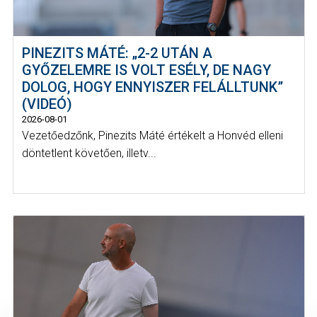
PINEZITS MÁTÉ: „2-2 UTÁN A
GYŐZELEMRE IS VOLT ESÉLY, DE NAGY
DOLOG, HOGY ENNYISZER FELÁLLTUNK”
(VIDEÓ)
2026-08-01
Vezetőedzőnk, Pinezits Máté értékelt a Honvéd elleni
döntetlent követően, illetv...