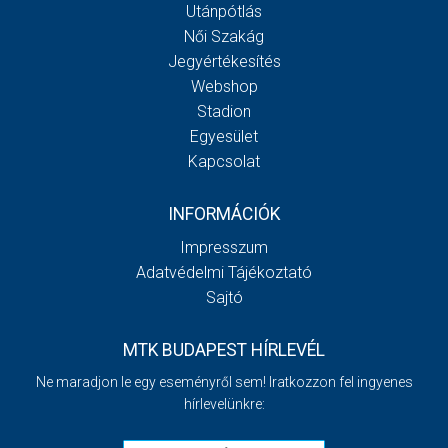
Utánpótlás
Női Szakág
Jegyértékesítés
Webshop
Stadion
Egyesület
Kapcsolat
INFORMÁCIÓK
Impresszum
Adatvédelmi Tájékoztató
Sajtó
MTK BUDAPEST HÍRLEVÉL
Ne maradjon le egy eseményről sem! Iratkozzon fel ingyenes
hírlevelünkre: