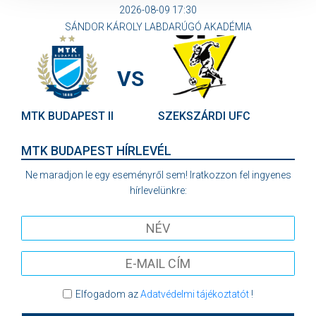
2026-08-09 17:30
SÁNDOR KÁROLY LABDARÚGÓ AKADÉMIA
VS
MTK BUDAPEST II
SZEKSZÁRDI UFC
MTK BUDAPEST HÍRLEVÉL
Ne maradjon le egy eseményről sem! Iratkozzon fel ingyenes
hírlevelünkre:
Elfogadom az
Adatvédelmi tájékoztatót
!