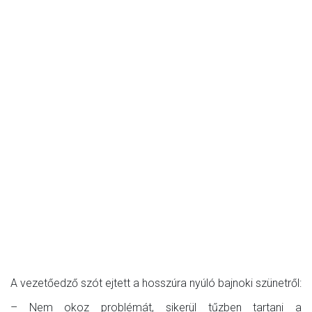
A vezetőedző szót ejtett a hosszúra nyúló bajnoki szünetről:
– Nem okoz problémát, sikerül tűzben tartani a