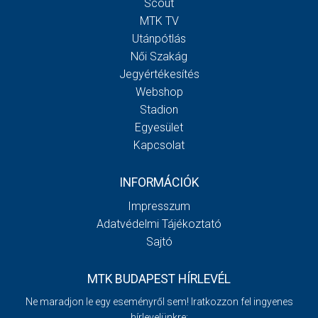
Scout
MTK TV
Utánpótlás
Női Szakág
Jegyértékesítés
Webshop
Stadion
Egyesület
Kapcsolat
INFORMÁCIÓK
Impresszum
Adatvédelmi Tájékoztató
Sajtó
MTK BUDAPEST HÍRLEVÉL
Ne maradjon le egy eseményről sem! Iratkozzon fel ingyenes
hírlevelünkre: