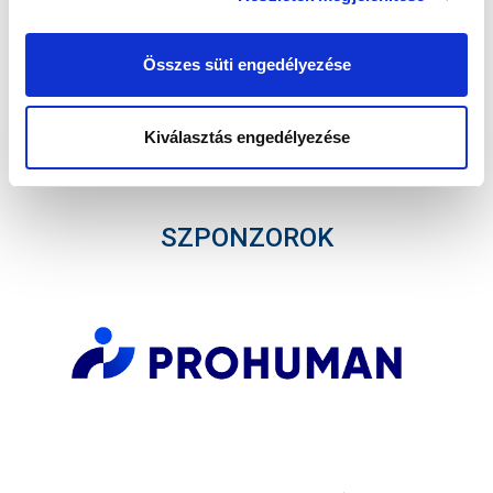
Összes süti engedélyezése
Elfogadom az
Adatvédelmi tájékoztatót
!
Kiválasztás engedélyezése
FELIRATKOZOM
SZPONZOROK