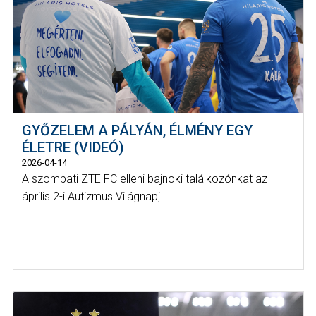
GYŐZELEM A PÁLYÁN, ÉLMÉNY EGY
ÉLETRE (VIDEÓ)
2026-04-14
A szombati ZTE FC elleni bajnoki találkozónkat az
április 2-i Autizmus Világnapj...