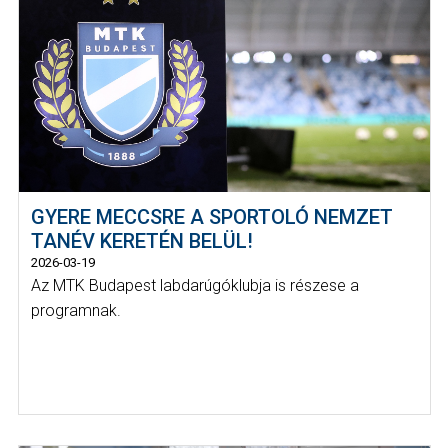
GYERE MECCSRE A SPORTOLÓ NEMZET
TANÉV KERETÉN BELÜL!
2026-03-19
Az MTK Budapest labdarúgóklubja is részese a
programnak.