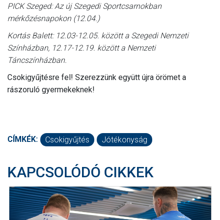
PICK Szeged: Az új Szegedi Sportcsarnokban
mérkőzésnapokon (12.04.)
Kortás Balett: 12.03-12.05. között a Szegedi Nemzeti
Színházban, 12.17-12.19. között a Nemzeti
Táncszínházban.
Csokigyűjtésre fel! Szerezzünk együtt újra örömet a
rászoruló gyermekeknek!
CÍMKÉK:
Csokigyűjtés
Jótékonyság
KAPCSOLÓDÓ CIKKEK