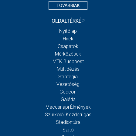
TOVÁBBIAK
OLDALTÉRKÉP
Nyitólap
Hírek
Csapatok
Mérkőzések
MTK Budapest
Múltidézés
Stratégia
Vezetőség
Gedeon
Galéria
Meccsnapi Élmények
Szurkolói Kezdőrúgás
Stadiontúra
Sajtó