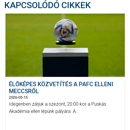
KAPCSOLÓDÓ CIKKEK
ÉLŐKÉPES KÖZVETÍTÉS A PAFC ELLENI
MECCSRŐL
2026-05-15
Idegenben zárjuk a szezont, 20:00-kor a Puskás
Akadémia ellen lépünk pályára. A...