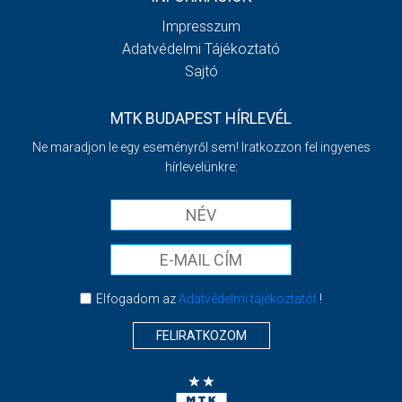
Impresszum
Adatvédelmi Tájékoztató
Sajtó
MTK BUDAPEST HÍRLEVÉL
Ne maradjon le egy eseményről sem! Iratkozzon fel ingyenes
hírlevelünkre:
Elfogadom az
Adatvédelmi tájékoztatót
!
FELIRATKOZOM