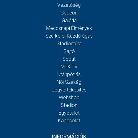
Vezetőség
Gedeon
Galéria
Meccsnapi Élmények
Szurkolói Kezdőrúgás
Stadiontúra
Sajtó
Scout
MTK TV
Utánpótlás
Női Szakág
Jegyértékesítés
Webshop
Stadion
Egyesület
Kapcsolat
INFORMÁCIÓK