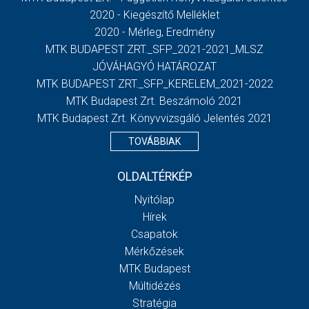
2020 - Kiegészítő Melléklet
2020 - Mérleg, Eredmény
MTK BUDAPEST ZRT._SFP_2021-2021_MLSZ
JÓVÁHAGYÓ HATÁROZAT
MTK BUDAPEST ZRT._SFP_KERELEM_2021-2022
MTK Budapest Zrt. Beszámoló 2021
MTK Budapest Zrt. Könyvvizsgáló Jelentés 2021
TOVÁBBIAK
OLDALTÉRKÉP
Nyitólap
Hírek
Csapatok
Mérkőzések
MTK Budapest
Múltidézés
Stratégia