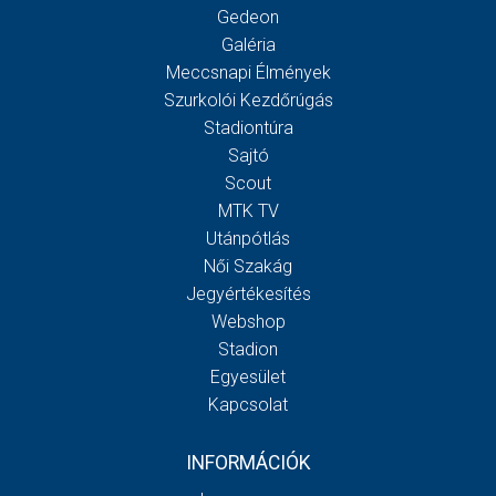
Gedeon
Galéria
Meccsnapi Élmények
Szurkolói Kezdőrúgás
Stadiontúra
Sajtó
Scout
MTK TV
Utánpótlás
Női Szakág
Jegyértékesítés
Webshop
Stadion
Egyesület
Kapcsolat
INFORMÁCIÓK