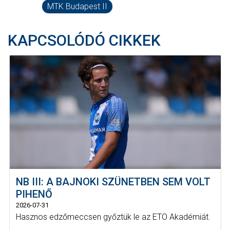
MTK Budapest II
KAPCSOLÓDÓ CIKKEK
NB III: A BAJNOKI SZÜNETBEN SEM VOLT
PIHENŐ
2026-07-31
Hasznos edzőmeccsen győztük le az ETO Akadémiát.