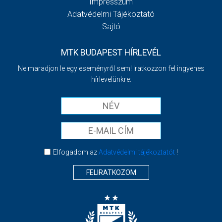
Impresszum
Adatvédelmi Tájékoztató
Sajtó
MTK BUDAPEST HÍRLEVÉL
Ne maradjon le egy eseményről sem! Iratkozzon fel ingyenes
hírlevelünkre:
Elfogadom az
Adatvédelmi tájékoztatót
!
FELIRATKOZOM