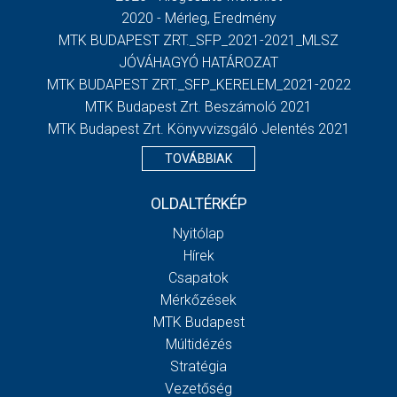
2020 - Mérleg, Eredmény
MTK BUDAPEST ZRT._SFP_2021-2021_MLSZ
JÓVÁHAGYÓ HATÁROZAT
MTK BUDAPEST ZRT._SFP_KERELEM_2021-2022
MTK Budapest Zrt. Beszámoló 2021
MTK Budapest Zrt. Könyvvizsgáló Jelentés 2021
TOVÁBBIAK
OLDALTÉRKÉP
Nyitólap
Hírek
Csapatok
Mérkőzések
MTK Budapest
Múltidézés
Stratégia
Vezetőség