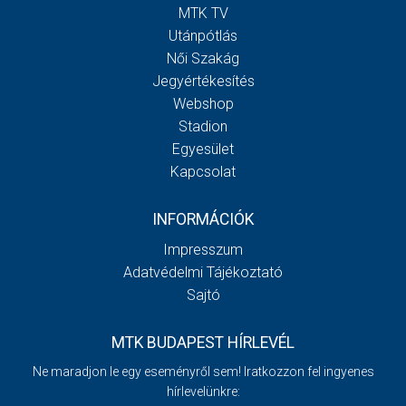
MTK TV
Utánpótlás
Női Szakág
Jegyértékesítés
Webshop
Stadion
Egyesület
Kapcsolat
INFORMÁCIÓK
Impresszum
Adatvédelmi Tájékoztató
Sajtó
MTK BUDAPEST HÍRLEVÉL
Ne maradjon le egy eseményről sem! Iratkozzon fel ingyenes
hírlevelünkre: