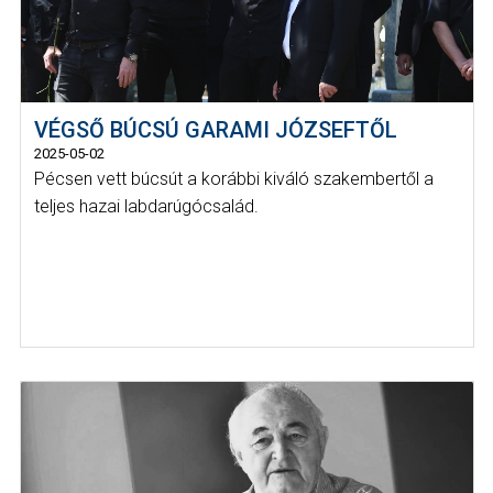
VÉGSŐ BÚCSÚ GARAMI JÓZSEFTŐL
2025-05-02
Pécsen vett búcsút a korábbi kiváló szakembertől a
teljes hazai labdarúgócsalád.