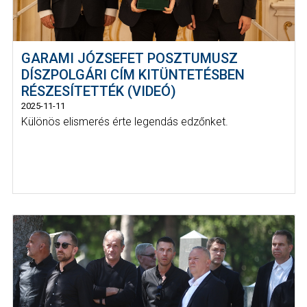
GARAMI JÓZSEFET POSZTUMUSZ
DÍSZPOLGÁRI CÍM KITÜNTETÉSBEN
RÉSZESÍTETTÉK (VIDEÓ)
2025-11-11
Különös elismerés érte legendás edzőnket.