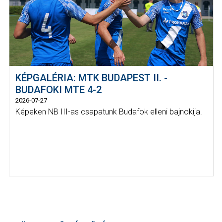
KÉPGALÉRIA: MTK BUDAPEST II. -
BUDAFOKI MTE 4-2
2026-07-27
Képeken NB III-as csapatunk Budafok elleni bajnokija.