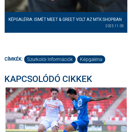
KÉPGALÉRIA: ISMÉT MEET & GREET VOLT AZ MTK SHOPBAN
2025.11.05
CÍMKÉK:
Szurkolói Információk
Képgaléria
KAPCSOLÓDÓ CIKKEK