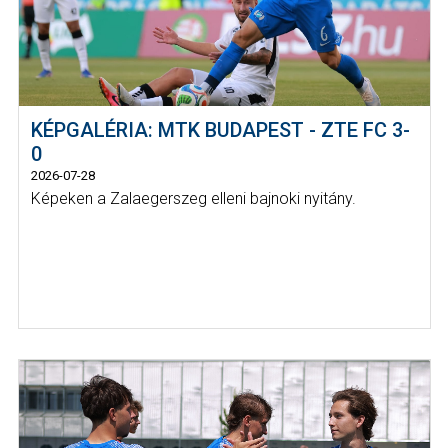
KÉPGALÉRIA: MTK BUDAPEST - ZTE FC 3-
0
2026-07-28
Képeken a Zalaegerszeg elleni bajnoki nyitány.