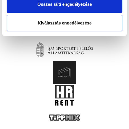
Összes süti engedélyezése
Kiválasztás engedélyezése