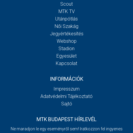
Scout
MTK TV
Utánpótlás
Női Szakág
Jegyértékesítés
Webshop
Stadion
Egyesület
Kapcsolat
INFORMÁCIÓK
Impresszum
Adatvédelmi Tájékoztató
Sajtó
MTK BUDAPEST HÍRLEVÉL
Ne maradjon le egy eseményről sem! Iratkozzon fel ingyenes