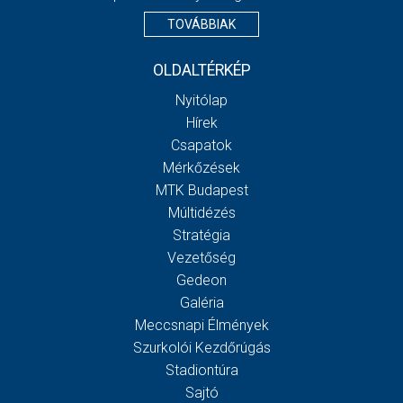
TOVÁBBIAK
OLDALTÉRKÉP
Nyitólap
Hírek
Csapatok
Mérkőzések
MTK Budapest
Múltidézés
Stratégia
Vezetőség
Gedeon
Galéria
Meccsnapi Élmények
Szurkolói Kezdőrúgás
Stadiontúra
Sajtó