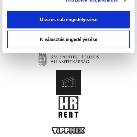
Összes süti engedélyezése
Kiválasztás engedélyezése