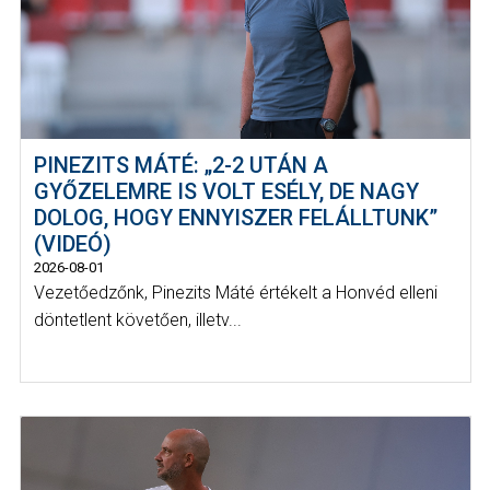
PINEZITS MÁTÉ: „2-2 UTÁN A
GYŐZELEMRE IS VOLT ESÉLY, DE NAGY
DOLOG, HOGY ENNYISZER FELÁLLTUNK”
(VIDEÓ)
2026-08-01
Vezetőedzőnk, Pinezits Máté értékelt a Honvéd elleni
döntetlent követően, illetv...