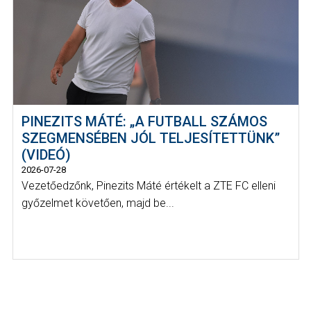
PINEZITS MÁTÉ: „A FUTBALL SZÁMOS
SZEGMENSÉBEN JÓL TELJESÍTETTÜNK”
(VIDEÓ)
2026-07-28
Vezetőedzőnk, Pinezits Máté értékelt a ZTE FC elleni
győzelmet követően, majd be...