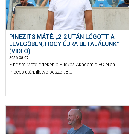
PINEZITS MÁTÉ: „2-2 UTÁN LÓGOTT A
LEVEGŐBEN, HOGY ÚJRA BETALÁLUNK”
(VIDEÓ)
2026-08-07
Pinezits Máté értékelt a Puskás Akadémia FC elleni
meccs után, illetve beszélt B...