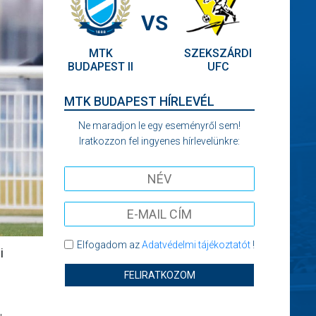
VS
MTK
SZEKSZÁRDI
BUDAPEST II
UFC
MTK BUDAPEST HÍRLEVÉL
Ne maradjon le egy eseményről sem!
Iratkozzon fel ingyenes hírlevelünkre:
Elfogadom az
Adatvédelmi tájékoztatót
!
i
FELIRATKOZOM