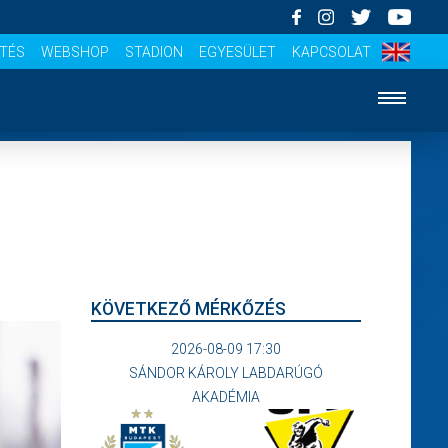
ÍTÉS
WEBSHOP
STADION
EGYESÜLET
KAPCSOLAT
KÖVETKEZŐ MÉRKŐZÉS
2026-08-09 17:30
SÁNDOR KÁROLY LABDARÚGÓ
AKADÉMIA