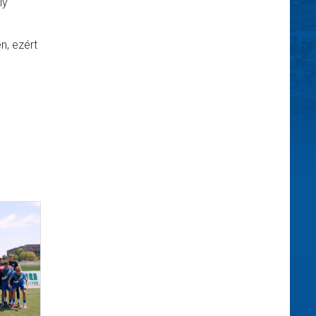
ly
n, ezért