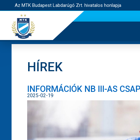
Az MTK Budapest Labdarúgó Zrt. hivatalos honlapja
HÍREK
INFORMÁCIÓK NB III-AS CS
2025-02-19