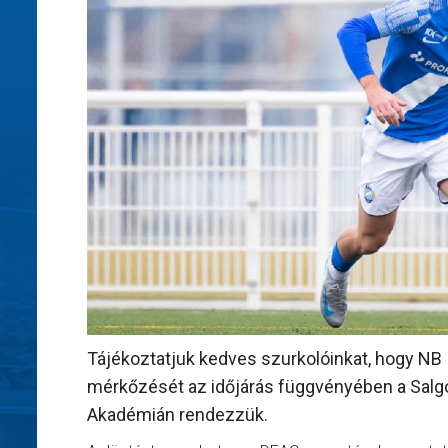
Tájékoztatjuk kedves szurkolóinkat, hogy NB 
mérkőzését az időjárás függvényében a Salgót
Akadémián rendezzük.