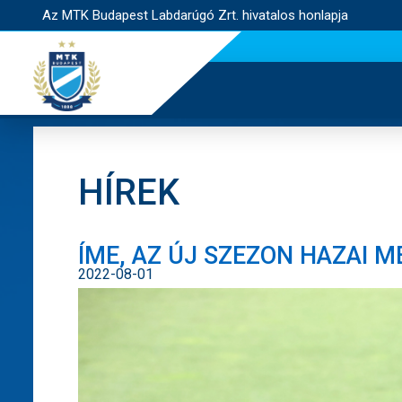
Az MTK Budapest Labdarúgó Zrt. hivatalos honlapja
HÍREK
ÍME, AZ ÚJ SZEZON HAZAI M
2022-08-01