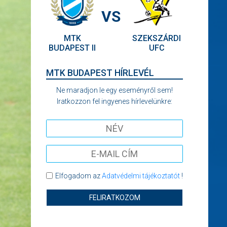
VS
MTK
SZEKSZÁRDI
BUDAPEST II
UFC
MTK BUDAPEST HÍRLEVÉL
Ne maradjon le egy eseményről sem!
Iratkozzon fel ingyenes hírlevelünkre:
Elfogadom az
Adatvédelmi tájékoztatót
!
FELIRATKOZOM