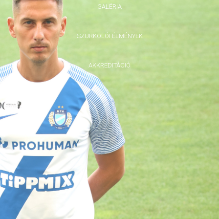
GALÉRIA
SZURKOLÓI ÉLMÉNYEK
AKKREDITÁCIÓ