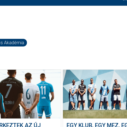
cs Akadémia
RKEZTEK AZ ÚJ
EGY KLUB. EGY MEZ. E