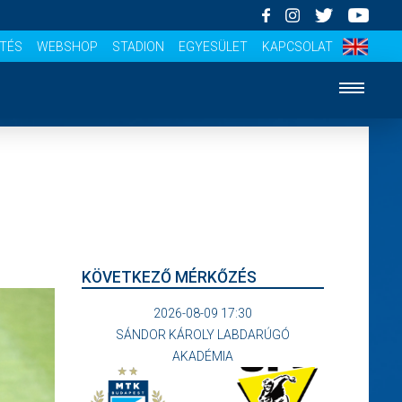
ÍTÉS
WEBSHOP
STADION
EGYESÜLET
KAPCSOLAT
KÖVETKEZŐ MÉRKŐZÉS
2026-08-09 17:30
SÁNDOR KÁROLY LABDARÚGÓ
AKADÉMIA