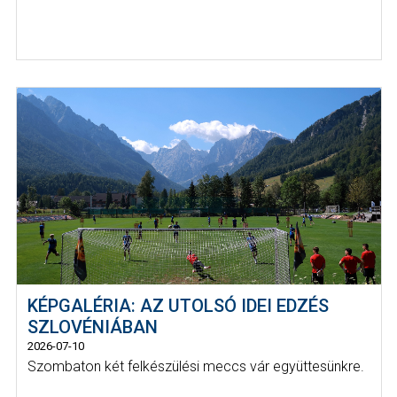
KÉPGALÉRIA: AZ UTOLSÓ IDEI EDZÉS
SZLOVÉNIÁBAN
2026-07-10
Szombaton két felkészülési meccs vár együttesünkre.