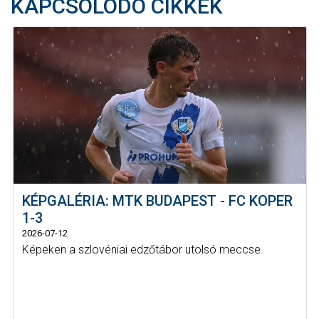
KAPCSOLÓDÓ CIKKEK
KÉPGALÉRIA: MTK BUDAPEST - FC KOPER
1-3
2026-07-12
Képeken a szlovéniai edzőtábor utolsó meccse.