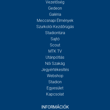
Vezetőség
Gedeon
Galéria
Meccsnapi Élmények
Szurkolói Kezdőrúgás
Stadiontúra
Sajtó
Scout
MTK TV
Utánpótlás
Női Szakág
Jegyértékesítés
Webshop
Stadion
Egyesület
Kapcsolat
INFORMÁCIÓK