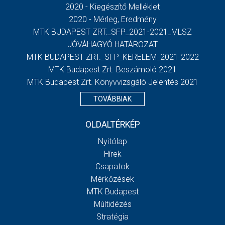
2020 - Kiegészítő Melléklet
2020 - Mérleg, Eredmény
MTK BUDAPEST ZRT._SFP_2021-2021_MLSZ
JÓVÁHAGYÓ HATÁROZAT
MTK BUDAPEST ZRT._SFP_KERELEM_2021-2022
MTK Budapest Zrt. Beszámoló 2021
MTK Budapest Zrt. Könyvvizsgáló Jelentés 2021
TOVÁBBIAK
OLDALTÉRKÉP
Nyitólap
Hírek
Csapatok
Mérkőzések
MTK Budapest
Múltidézés
Stratégia