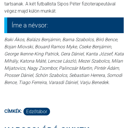
tartsanak. A két futballista Sipos Péter fizioterapeutával
végez majd külön munkát.
Íme a névsor:
Baki Ákos, Balázs Benjámin, Barna Szabolcs, Bíró Bence,
Bojan Miovski, Bouard Ramos Myke, Cseke Benjámin,
George Ikenne-King Patrick, Gera Dániel, Kanta József, Kata
Mihály, Katona Máté, Lencse László, Mezei Szabolcs, Milan
Mijatovics, Nagy Zsombor, Palincsár Martin, Pintér Ádám,
Prosser Dániel, Schön Szabolcs, Sebastian Herrera, Somodi
Bence, Tiago Ferreira, Varasdi Dániel, Varju Benedek.
CÍMKÉK:
Edzőtábor