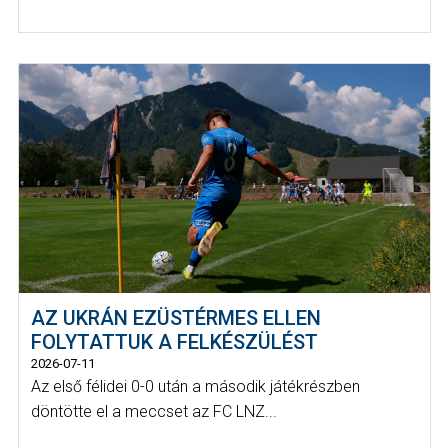
AZ UKRÁN EZÜSTÉRMES ELLEN
FOLYTATTUK A FELKÉSZÜLÉST
2026-07-11
Az első félidei 0-0 után a második játékrészben
döntötte el a meccset az FC LNZ...