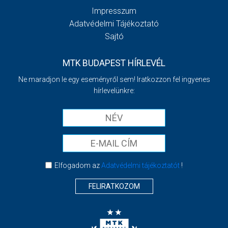
Impresszum
Adatvédelmi Tájékoztató
Sajtó
MTK BUDAPEST HÍRLEVÉL
Ne maradjon le egy eseményről sem! Iratkozzon fel ingyenes
hírlevelünkre:
Elfogadom az
Adatvédelmi tájékoztatót
!
FELIRATKOZOM