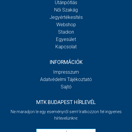
Utánpótlás
Női Szakág
Jegyértékesítés
Webshop
Stadion
Egyesület
Kapcsolat
INFORMÁCIÓK
Impresszum
Adatvédelmi Tájékoztató
Sajtó
MTK BUDAPEST HÍRLEVÉL
Ne maradjon le egy eseményről sem! Iratkozzon fel ingyenes
hírlevelünkre: