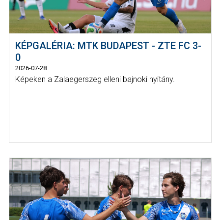
KÉPGALÉRIA: MTK BUDAPEST - ZTE FC 3-
0
2026-07-28
Képeken a Zalaegerszeg elleni bajnoki nyitány.