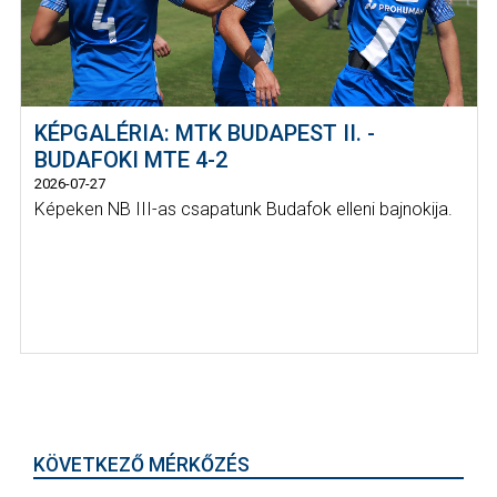
KÉPGALÉRIA: MTK BUDAPEST II. -
BUDAFOKI MTE 4-2
2026-07-27
Képeken NB III-as csapatunk Budafok elleni bajnokija.
KÖVETKEZŐ MÉRKŐZÉS