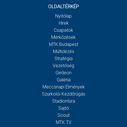
OLDALTÉRKÉP
Nyitólap
Hírek
Csapatok
Mérkőzések
MTK Budapest
Múltidézés
Stratégia
Vezetőség
Gedeon
Galéria
Meccsnapi Élmények
Szurkolói Kezdőrúgás
Stadiontúra
Sajtó
Scout
MTK TV