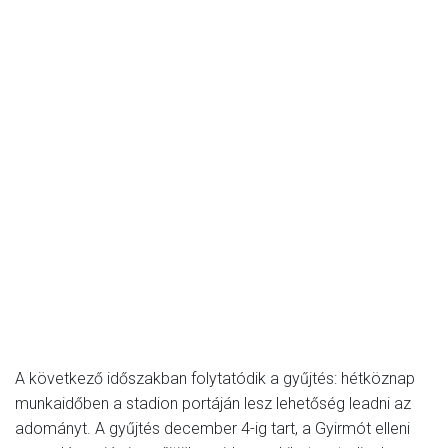
A következő időszakban folytatódik a gyűjtés: hétköznap
munkaidőben a stadion portáján lesz lehetőség leadni az
adományt. A gyűjtés december 4-ig tart, a Gyirmót elleni