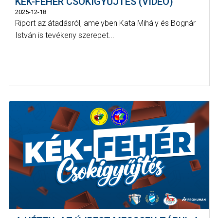
KÉK-FEHÉR CSOKIGYŰJTÉS (VIDEÓ)
2025-12-18
Riport az átadásról, amelyben Kata Mihály és Bognár
István is tevékeny szerepet...