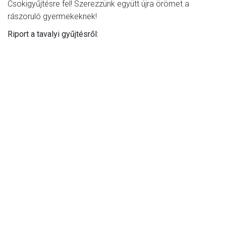
Csokigyűjtésre fel! Szerezzünk együtt újra örömet a
rászoruló gyermekeknek!
Riport a tavalyi gyűjtésről: