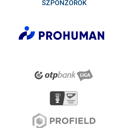
SZPONZOROK