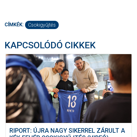
CÍMKÉK:
Csokigyűjtés
KAPCSOLÓDÓ CIKKEK
RIPORT: ÚJRA NAGY SIKERREL ZÁRULT A