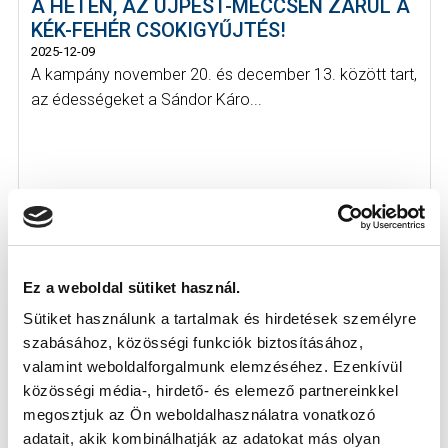
A HÉTEN, AZ ÚJPEST-MECCSEN ZÁRUL A
KÉK-FEHÉR CSOKIGYŰJTÉS!
2025-12-09
A kampány november 20. és december 13. között tart,
az édességeket a Sándor Káro...
Ez a weboldal sütiket használ.
Sütiket használunk a tartalmak és hirdetések személyre
szabásához, közösségi funkciók biztosításához,
valamint weboldalforgalmunk elemzéséhez. Ezenkívül
közösségi média-, hirdető- és elemező partnereinkkel
megosztjuk az Ön weboldalhasználatra vonatkozó
adatait, akik kombinálhatják az adatokat más olyan