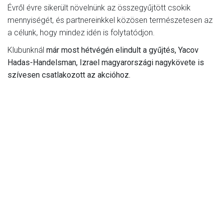
Évről évre sikerült növelnünk az összegyűjtött csokik
mennyiségét, és partnereinkkel közösen természetesen az
a célunk, hogy mindez idén is folytatódjon.
Klubunknál
már most hétvégén elindult a gyűjtés, Yacov
Hadas-Handelsman, Izrael magyarországi nagykövete is
szívesen csatlakozott az akcióhoz.