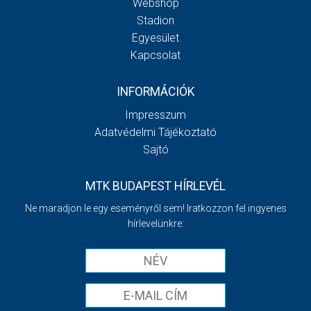
Webshop
Stadion
Egyesület
Kapcsolat
INFORMÁCIÓK
Impresszum
Adatvédelmi Tájékoztató
Sajtó
MTK BUDAPEST HÍRLEVÉL
Ne maradjon le egy eseményről sem! Iratkozzon fel ingyenes
hírlevelünkre: