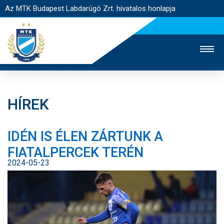
Az MTK Budapest Labdarúgó Zrt. hivatalos honlapja
HÍREK
MTK TV
UTÁNPÓTLÁS
NŐI SZAKÁG
IDÉN IS ÉLEN ZÁRTUNK A
JEGYÉRTÉKESÍTÉS
WEBSHOP
STADION
FIATALPERCEK TERÉN
EGYESÜLET
KAPCSOLAT
2024-05-23
NYITÓLAP
HÍREK
CSAPATOK