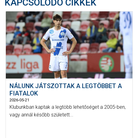
KAPCSOLÓDÓ CIKKEK
NÁLUNK JÁTSZOTTAK A LEGTÖBBET A
FIATALOK
2026-05-21
Klubunkban kaptak a legtöbb lehetőséget a 2005-ben,
vagy annál később született...