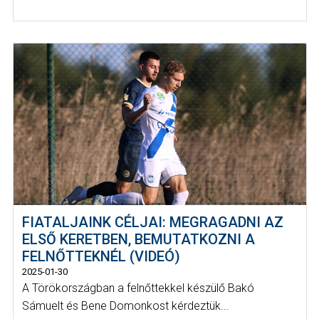
FIATALJAINK CÉLJAI: MEGRAGADNI AZ
ELSŐ KERETBEN, BEMUTATKOZNI A
FELNŐTTEKNÉL (VIDEÓ)
2025-01-30
A Törökországban a felnőttekkel készülő Bakó
Sámuelt és Bene Domonkost kérdeztük...