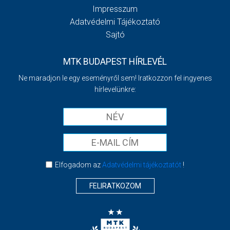
Impresszum
Adatvédelmi Tájékoztató
Sajtó
MTK BUDAPEST HÍRLEVÉL
Ne maradjon le egy eseményről sem! Iratkozzon fel ingyenes
hírlevelünkre:
Elfogadom az
Adatvédelmi tájékoztatót
!
FELIRATKOZOM