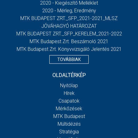
2020 - Kiegészítő Melléklet
2020 - Mérleg, Eredmény
MTK BUDAPEST ZRT._SFP_2021-2021_MLSZ
JÓVÁHAGYÓ HATÁROZAT
MTK BUDAPEST ZRT._SFP_KERELEM_2021-2022
MTK Budapest Zrt. Beszámoló 2021
MTK Budapest Zrt. Könyvvizsgáló Jelentés 2021
TOVÁBBIAK
OLDALTÉRKÉP
Nyitólap
Hírek
Csapatok
Mérkőzések
MTK Budapest
Múltidézés
Stratégia