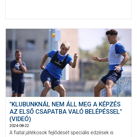
"KLUBUNKNÁL NEM ÁLL MEG A KÉPZÉS
AZ ELSŐ CSAPATBA VALÓ BELÉPÉSSEL"
(VIDEÓ)
2024-08-22
A fiatal játékosok fejlődését speciális edzések is