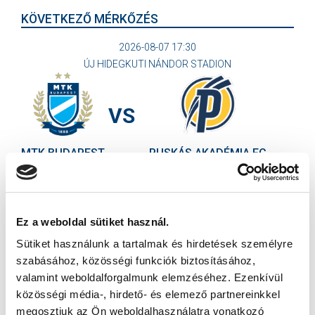
KÖVETKEZŐ MÉRKŐZÉS
2026-08-07 17:30
ÚJ HIDEGKUTI NÁNDOR STADION
VS
MTK BUDAPEST
PUSKÁS AKADÉMIA FC
MTK BUDAPEST HÍRLEVÉL
Ne maradjon le egy eseményről sem! Iratkozzon fel ingyenes
Ez a weboldal sütiket használ.
hírlevelünkre:
Sütiket használunk a tartalmak és hirdetések személyre
szabásához, közösségi funkciók biztosításához,
valamint weboldalforgalmunk elemzéséhez. Ezenkívül
közösségi média-, hirdető- és elemező partnereinkkel
megosztjuk az Ön weboldalhasználatra vonatkozó