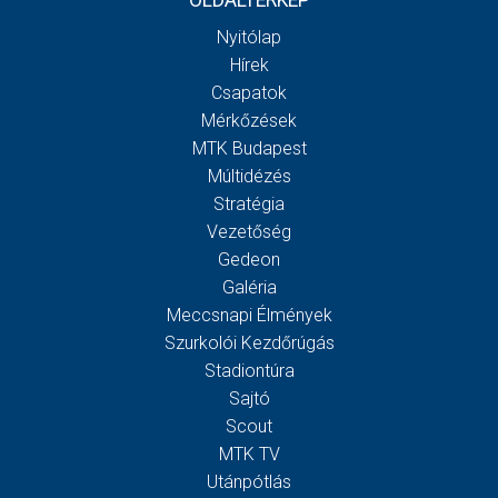
Nyitólap
Hírek
Csapatok
Mérkőzések
MTK Budapest
Múltidézés
Stratégia
Vezetőség
Gedeon
Galéria
Meccsnapi Élmények
Szurkolói Kezdőrúgás
Stadiontúra
Sajtó
Scout
MTK TV
Utánpótlás