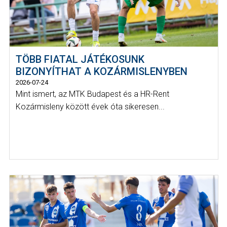
TÖBB FIATAL JÁTÉKOSUNK
BIZONYÍTHAT A KOZÁRMISLENYBEN
2026-07-24
Mint ismert, az MTK Budapest és a HR-Rent
Kozármisleny között évek óta sikeresen...