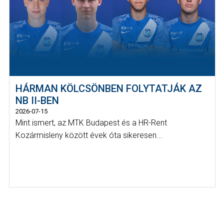
HÁRMAN KÖLCSÖNBEN FOLYTATJÁK AZ
NB II-BEN
2026-07-15
Mint ismert, az MTK Budapest és a HR-Rent
Kozármisleny között évek óta sikeresen...