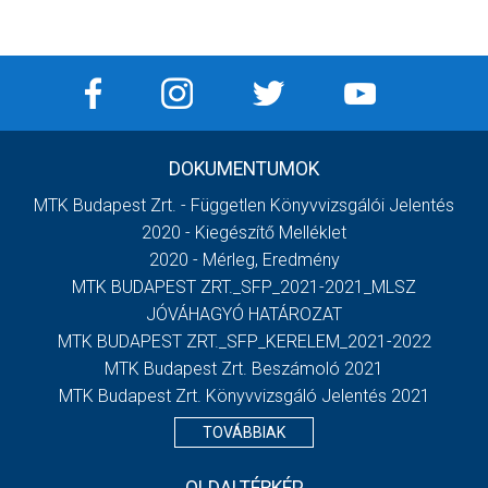
DOKUMENTUMOK
MTK Budapest Zrt. - Független Könyvvizsgálói Jelentés
2020 - Kiegészítő Melléklet
2020 - Mérleg, Eredmény
MTK BUDAPEST ZRT._SFP_2021-2021_MLSZ
JÓVÁHAGYÓ HATÁROZAT
MTK BUDAPEST ZRT._SFP_KERELEM_2021-2022
MTK Budapest Zrt. Beszámoló 2021
MTK Budapest Zrt. Könyvvizsgáló Jelentés 2021
TOVÁBBIAK
OLDALTÉRKÉP