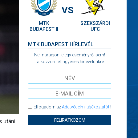
VS
MTK
SZEKSZÁRDI
BUDAPEST II
UFC
MTK BUDAPEST HÍRLEVÉL
Ne maradjon le egy eseményről sem!
Iratkozzon fel ingyenes hírlevelünkre:
Elfogadom az
Adatvédelmi tájékoztatót
!
FELIRATKOZOM
 utáni