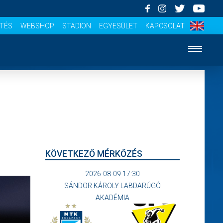
ÍTÉS
WEBSHOP
STADION
EGYESÜLET
KAPCSOLAT
KÖVETKEZŐ MÉRKŐZÉS
2026-08-09 17:30
SÁNDOR KÁROLY LABDARÚGÓ
AKADÉMIA