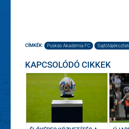
CÍMKÉK:
Puskás Akadémia FC
Sajtótájékozta
KAPCSOLÓDÓ CIKKEK