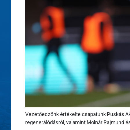
Vezetőedzőnk értékelte csapatunk Puskás Aka
regenerálódásról, valamint Molnár Rajmund és 