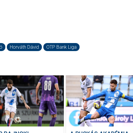
tó
Horváth Dávid
OTP Bank Liga