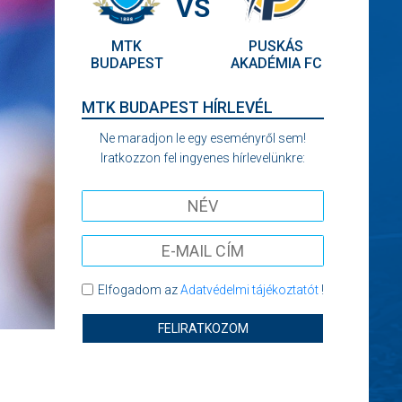
VS
MTK
PUSKÁS
BUDAPEST
AKADÉMIA FC
MTK BUDAPEST HÍRLEVÉL
Ne maradjon le egy eseményről sem!
Iratkozzon fel ingyenes hírlevelünkre:
Elfogadom az
Adatvédelmi tájékoztatót
!
FELIRATKOZOM