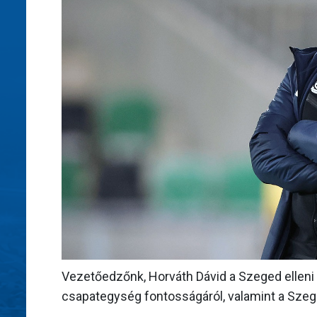
Vezetőedzőnk, Horváth Dávid a Szeged elleni
csapategység fontosságáról, valamint a Szege