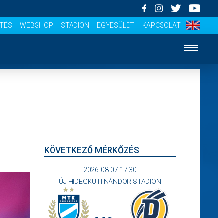
ÍTÉS
WEBSHOP
STADION
EGYESÜLET
KAPCSOLAT
KÖVETKEZŐ MÉRKŐZÉS
2026-08-07 17:30
ÚJ HIDEGKUTI NÁNDOR STADION