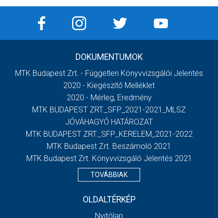
DOKUMENTUMOK
MTK Budapest Zrt. - Független Könyvvizsgálói Jelentés
2020 - Kiegészítő Melléklet
2020 - Mérleg, Eredmény
MTK BUDAPEST ZRT._SFP_2021-2021_MLSZ
JÓVÁHAGYÓ HATÁROZAT
MTK BUDAPEST ZRT._SFP_KERELEM_2021-2022
MTK Budapest Zrt. Beszámoló 2021
MTK Budapest Zrt. Könyvvizsgáló Jelentés 2021
TOVÁBBIAK
OLDALTÉRKÉP
Nyitólap