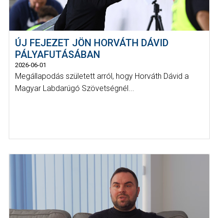
ÚJ FEJEZET JÖN HORVÁTH DÁVID
PÁLYAFUTÁSÁBAN
2026-06-01
Megállapodás született arról, hogy Horváth Dávid a
Magyar Labdarúgó Szövetségnél...