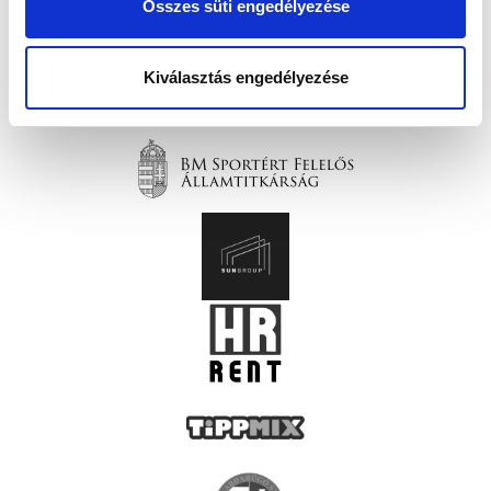
Összes süti engedélyezése
Kiválasztás engedélyezése