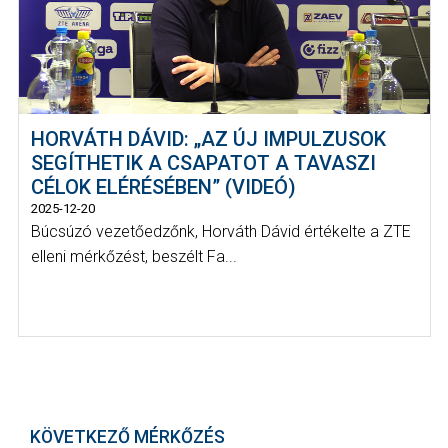
HORVÁTH DÁVID: „AZ ÚJ IMPULZUSOK
SEGÍTHETIK A CSAPATOT A TAVASZI
CÉLOK ELÉRÉSÉBEN” (VIDEÓ)
2025-12-20
Búcsúzó vezetőedzőnk, Horváth Dávid értékelte a ZTE
elleni mérkőzést, beszélt Fa...
KÖVETKEZŐ MÉRKŐZÉS