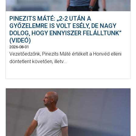
PINEZITS MÁTÉ: „2-2 UTÁN A
GYŐZELEMRE IS VOLT ESÉLY, DE NAGY
DOLOG, HOGY ENNYISZER FELÁLLTUNK”
(VIDEÓ)
2026-08-01
Vezetőedzőnk, Pinezits Máté értékelt a Honvéd elleni
döntetlent követően, illetv...