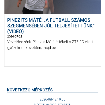
PINEZITS MÁTÉ: „A FUTBALL SZÁMOS
SZEGMENSÉBEN JÓL TELJESÍTETTÜNK”
(VIDEÓ)
2026-07-28
Vezetőedzőnk, Pinezits Máté értékelt a ZTE FC elleni
győzelmet követően, majd be...
KÖVETKEZŐ MÉRKŐZÉS
2026-08-12 19:00