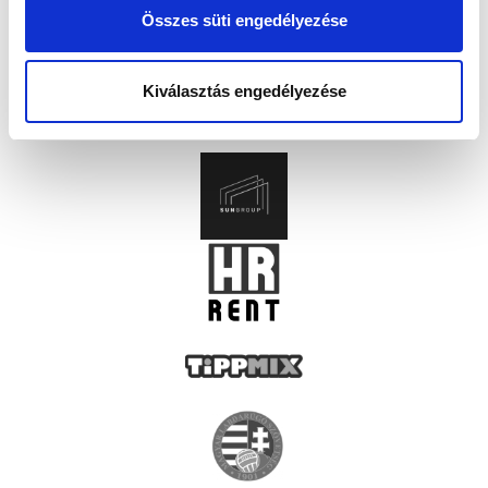
Összes süti engedélyezése
Kiválasztás engedélyezése