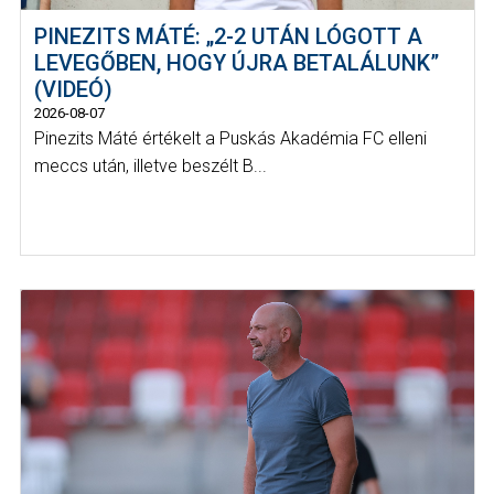
PINEZITS MÁTÉ: „2-2 UTÁN LÓGOTT A
LEVEGŐBEN, HOGY ÚJRA BETALÁLUNK”
(VIDEÓ)
2026-08-07
Pinezits Máté értékelt a Puskás Akadémia FC elleni
meccs után, illetve beszélt B...