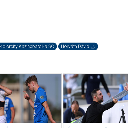
Kolorcity Kazincbarcika SC
Horváth Dávid