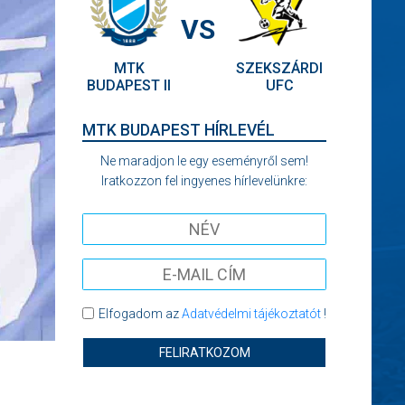
VS
MTK
SZEKSZÁRDI
BUDAPEST II
UFC
MTK BUDAPEST HÍRLEVÉL
Ne maradjon le egy eseményről sem!
Iratkozzon fel ingyenes hírlevelünkre:
Elfogadom az
Adatvédelmi tájékoztatót
!
FELIRATKOZOM