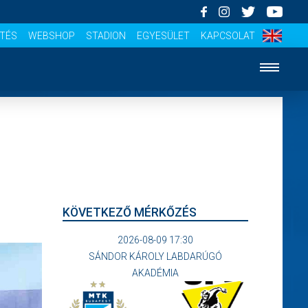
ÍTÉS
WEBSHOP
STADION
EGYESÜLET
KAPCSOLAT
KÖVETKEZŐ MÉRKŐZÉS
2026-08-09 17:30
SÁNDOR KÁROLY LABDARÚGÓ
AKADÉMIA