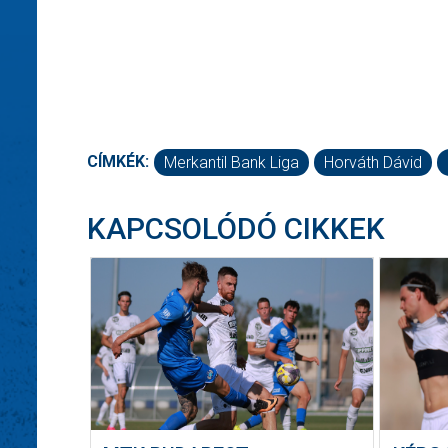
CÍMKÉK:
Merkantil Bank Liga
Horváth Dávid
KAPCSOLÓDÓ CIKKEK