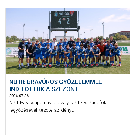
NB III: BRAVÚROS GYŐZELEMMEL
INDÍTOTTUK A SZEZONT
2026-07-26
NB III-as csapatunk a tavaly NB II-es Budafok
legyőzésével kezdte az idényt.