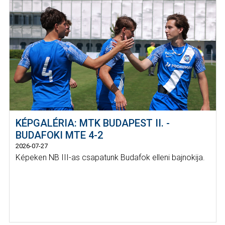
KÉPGALÉRIA: MTK BUDAPEST II. -
BUDAFOKI MTE 4-2
2026-07-27
Képeken NB III-as csapatunk Budafok elleni bajnokija.