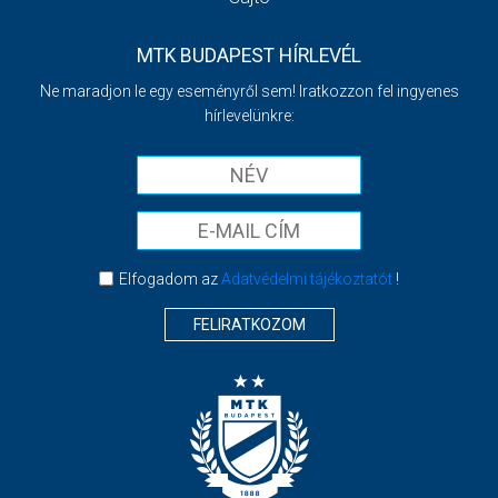
MTK BUDAPEST HÍRLEVÉL
Ne maradjon le egy eseményről sem! Iratkozzon fel ingyenes
hírlevelünkre:
Elfogadom az
Adatvédelmi tájékoztatót
!
FELIRATKOZOM