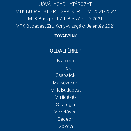
JÓVÁHAGYÓ HATÁROZAT
MTK BUDAPEST ZRT._SFP_KERELEM_2021-2022
MTK Budapest Zrt. Beszámoló 2021
MTK Budapest Zrt. Könyvvizsgáló Jelentés 2021
TOVÁBBIAK
OLDALTÉRKÉP
Nyitólap
Hírek
Csapatok
Mérkőzések
MTK Budapest
Múltidézés
Stratégia
Vezetőség
Gedeon
Galéria