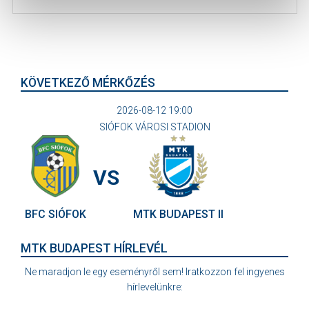
KÖVETKEZŐ MÉRKŐZÉS
2026-08-12 19:00
SIÓFOK VÁROSI STADION
VS
BFC SIÓFOK
MTK BUDAPEST II
MTK BUDAPEST HÍRLEVÉL
Ne maradjon le egy eseményről sem! Iratkozzon fel ingyenes
hírlevelünkre: