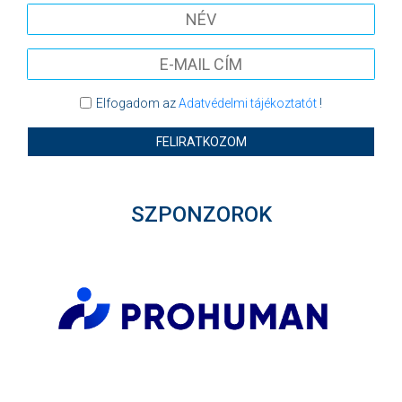
Elfogadom az
Adatvédelmi tájékoztatót
!
FELIRATKOZOM
SZPONZOROK