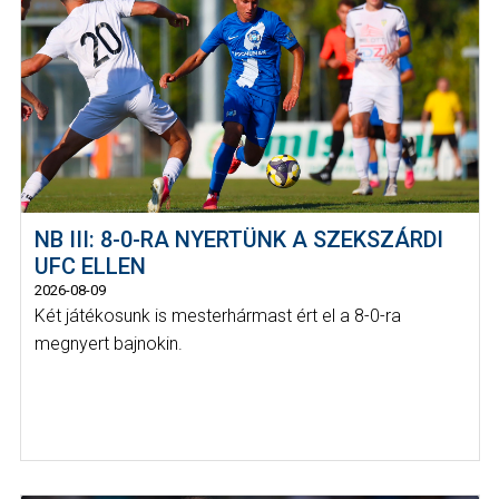
NB III: 8-0-RA NYERTÜNK A SZEKSZÁRDI
UFC ELLEN
2026-08-09
Két játékosunk is mesterhármast ért el a 8-0-ra
megnyert bajnokin.