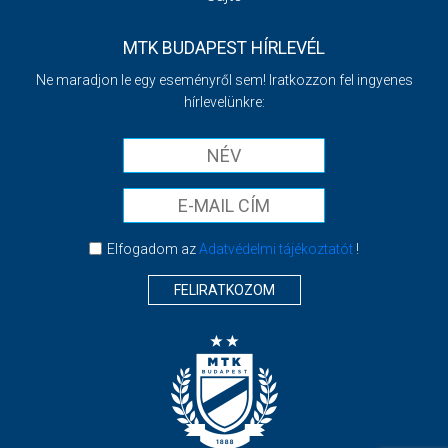
MTK BUDAPEST HÍRLEVÉL
Ne maradjon le egy eseményről sem! Iratkozzon fel ingyenes
hírlevelünkre:
Elfogadom az
Adatvédelmi tájékoztatót
!
FELIRATKOZOM