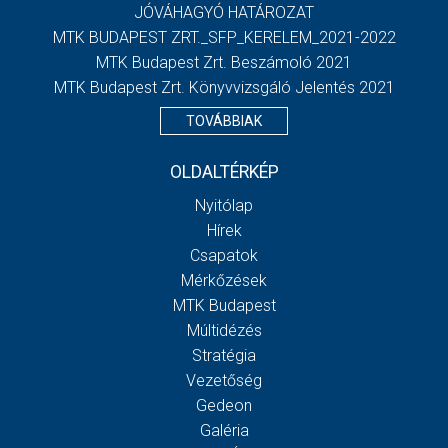
JÓVÁHAGYÓ HATÁROZAT
MTK BUDAPEST ZRT._SFP_KERELEM_2021-2022
MTK Budapest Zrt. Beszámoló 2021
MTK Budapest Zrt. Könyvvizsgáló Jelentés 2021
TOVÁBBIAK
OLDALTÉRKÉP
Nyitólap
Hírek
Csapatok
Mérkőzések
MTK Budapest
Múltidézés
Stratégia
Vezetőség
Gedeon
Galéria