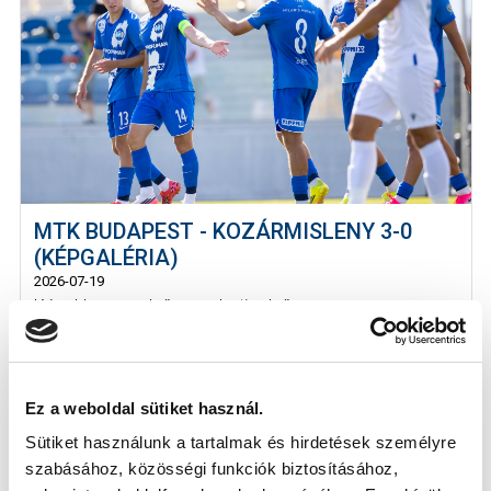
MTK BUDAPEST - KOZÁRMISLENY 3-0
(KÉPGALÉRIA)
2026-07-19
Képekben az első szombati edzőmeccs.
Ez a weboldal sütiket használ.
Sütiket használunk a tartalmak és hirdetések személyre
szabásához, közösségi funkciók biztosításához,