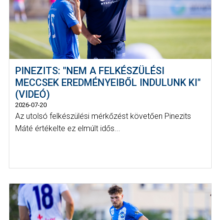
PINEZITS: "NEM A FELKÉSZÜLÉSI
MECCSEK EREDMÉNYEIBŐL INDULUNK KI"
(VIDEÓ)
2026-07-20
Az utolsó felkészülési mérkőzést követően Pinezits
Máté értékelte ez elmúlt idős...