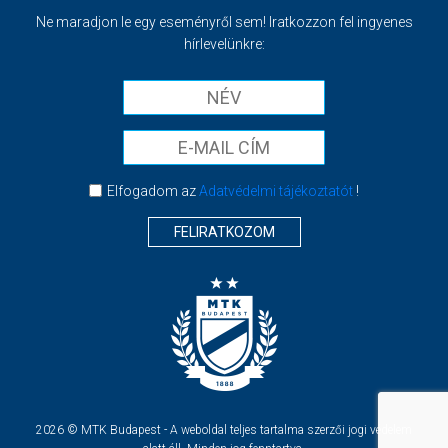
Ne maradjon le egy eseményről sem! Iratkozzon fel ingyenes
hírlevelünkre:
Elfogadom az
Adatvédelmi tájékoztatót
!
FELIRATKOZOM
2026 © MTK Budapest - A weboldal teljes tartalma szerzői jogi védelem