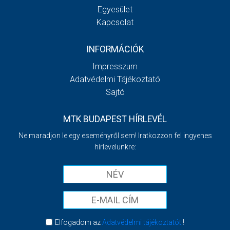
Egyesület
Kapcsolat
INFORMÁCIÓK
Impresszum
Adatvédelmi Tájékoztató
Sajtó
MTK BUDAPEST HÍRLEVÉL
Ne maradjon le egy eseményről sem! Iratkozzon fel ingyenes
hírlevelünkre:
Elfogadom az
Adatvédelmi tájékoztatót
!