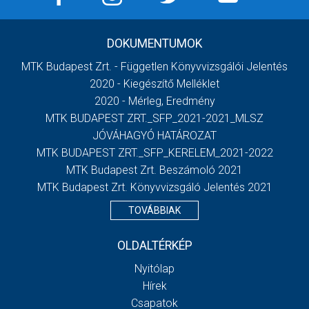
DOKUMENTUMOK
MTK Budapest Zrt. - Független Könyvvizsgálói Jelentés
2020 - Kiegészítő Melléklet
2020 - Mérleg, Eredmény
MTK BUDAPEST ZRT._SFP_2021-2021_MLSZ
JÓVÁHAGYÓ HATÁROZAT
MTK BUDAPEST ZRT._SFP_KERELEM_2021-2022
MTK Budapest Zrt. Beszámoló 2021
MTK Budapest Zrt. Könyvvizsgáló Jelentés 2021
TOVÁBBIAK
OLDALTÉRKÉP
Nyitólap
Hírek
Csapatok