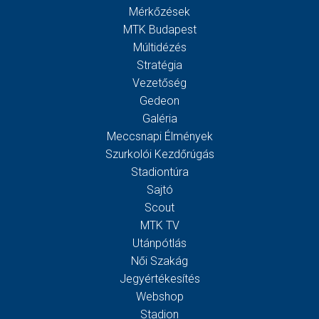
Mérkőzések
MTK Budapest
Múltidézés
Stratégia
Vezetőség
Gedeon
Galéria
Meccsnapi Élmények
Szurkolói Kezdőrúgás
Stadiontúra
Sajtó
Scout
MTK TV
Utánpótlás
Női Szakág
Jegyértékesítés
Webshop
Stadion