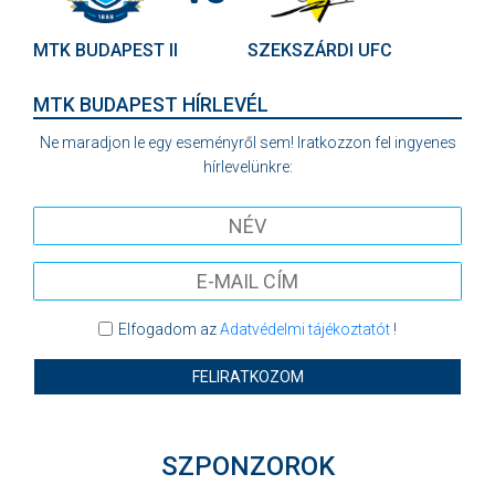
MTK BUDAPEST II
SZEKSZÁRDI UFC
MTK BUDAPEST HÍRLEVÉL
Ne maradjon le egy eseményről sem! Iratkozzon fel ingyenes
hírlevelünkre:
Elfogadom az
Adatvédelmi tájékoztatót
!
FELIRATKOZOM
SZPONZOROK