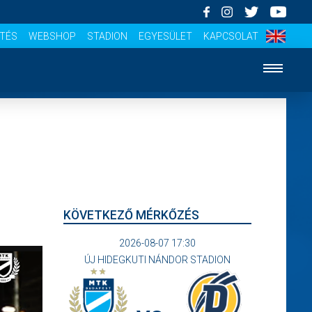
ÍTÉS
WEBSHOP
STADION
EGYESÜLET
KAPCSOLAT
KÖVETKEZŐ MÉRKŐZÉS
2026-08-07 17:30
ÚJ HIDEGKUTI NÁNDOR STADION