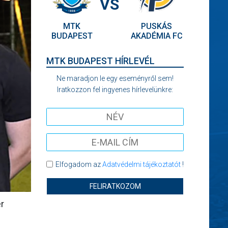
VS
MTK
PUSKÁS
BUDAPEST
AKADÉMIA FC
MTK BUDAPEST HÍRLEVÉL
Ne maradjon le egy eseményről sem!
Iratkozzon fel ingyenes hírlevelünkre:
Elfogadom az
Adatvédelmi tájékoztatót
!
FELIRATKOZOM
r