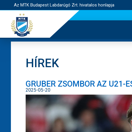
Az MTK Budapest Labdarúgó Zrt. hivatalos honlapja
HÍREK
GRUBER ZSOMBOR AZ U21-E
2025-05-20