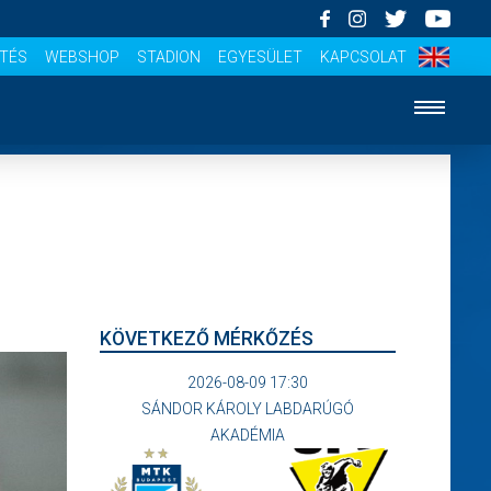
ÍTÉS
WEBSHOP
STADION
EGYESÜLET
KAPCSOLAT
KÖVETKEZŐ MÉRKŐZÉS
2026-08-09 17:30
SÁNDOR KÁROLY LABDARÚGÓ
AKADÉMIA