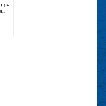
z U19-
tban