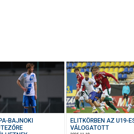
PA-BAJNOKI
ELITKÖRBEN AZ U19-E
JTEZŐRE
VÁLOGATOTT