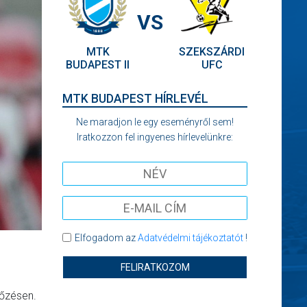
VS
MTK
SZEKSZÁRDI
BUDAPEST II
UFC
MTK BUDAPEST HÍRLEVÉL
Ne maradjon le egy eseményről sem!
Iratkozzon fel ingyenes hírlevelünkre:
Elfogadom az
Adatvédelmi tájékoztatót
!
FELIRATKOZOM
kőzésen.