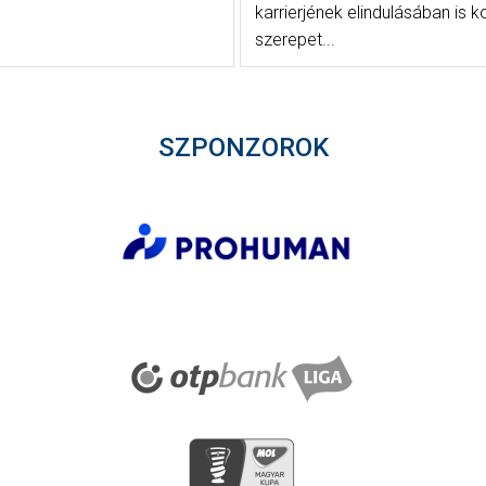
karrierjének elindulásában is 
szerepet...
SZPONZOROK