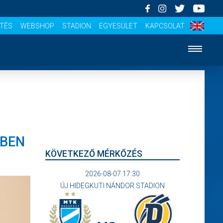
ÍTÉS
WEBSHOP
STADION
EGYESÜLET
KAPCSOLAT
SBEN
KÖVETKEZŐ MÉRKŐZÉS
2026-08-07 17:30
ÚJ HIDEGKUTI NÁNDOR STADION