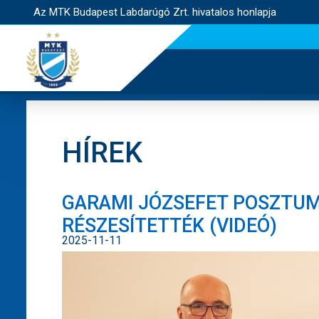
Az MTK Budapest Labdarúgó Zrt. hivatalos honlapja
HÍREK
GARAMI JÓZSEFET POSZTUM
RÉSZESÍTETTÉK (VIDEÓ)
2025-11-11