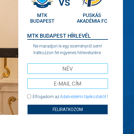
VS
MTK
PUSKÁS
BUDAPEST
AKADÉMIA FC
MTK BUDAPEST HÍRLEVÉL
Ne maradjon le egy eseményről sem!
Iratkozzon fel ingyenes hírlevelünkre:
Elfogadom az
Adatvédelmi tájékoztatót
!
FELIRATKOZOM