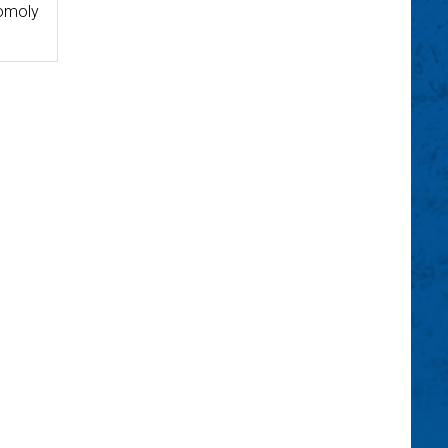
komoly