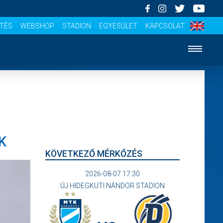
ÍTÉS
WEBSHOP
STADION
EGYESÜLET
KAPCSOLAT
K
KÖVETKEZŐ MÉRKŐZÉS
2026-08-07 17:30
ÚJ HIDEGKUTI NÁNDOR STADION