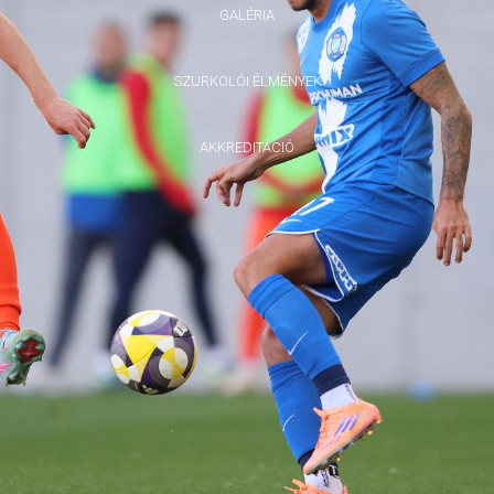
GALÉRIA
SZURKOLÓI ÉLMÉNYEK
AKKREDITÁCIÓ