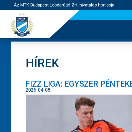
Az MTK Budapest Labdarúgó Zrt. hivatalos honlapja
HÍREK
FIZZ LIGA: EGYSZER PÉNTE
2026-04-08