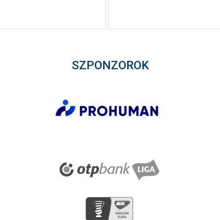
SZPONZOROK