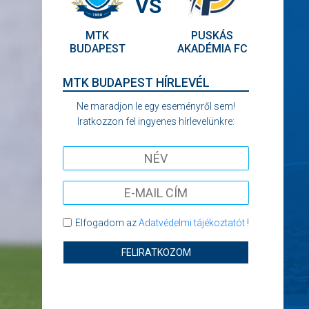
VS
MTK
PUSKÁS
BUDAPEST
AKADÉMIA FC
MTK BUDAPEST HÍRLEVÉL
Ne maradjon le egy eseményről sem!
Iratkozzon fel ingyenes hírlevelünkre:
Elfogadom az
Adatvédelmi tájékoztatót
!
FELIRATKOZOM