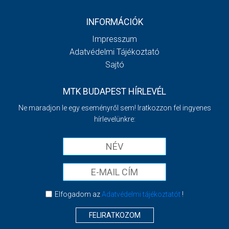
INFORMÁCIÓK
Impresszum
Adatvédelmi Tájékoztató
Sajtó
MTK BUDAPEST HÍRLEVÉL
Ne maradjon le egy eseményről sem! Iratkozzon fel ingyenes
hírlevelünkre:
Elfogadom az
Adatvédelmi tájékoztatót
!
FELIRATKOZOM