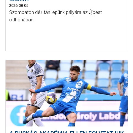
2026-08-05
Szombaton délután lépünk pályára az Újpest
otthonában.