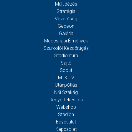
Múltidézés
Stratégia
Vezetőség
Gedeon
Galéria
Meccsnapi Élmények
Szurkolói Kezdőrúgás
Stadiontúra
Sajtó
Scout
MTK TV
Utánpótlás
Női Szakág
Jegyértékesítés
Webshop
Stadion
Egyesület
Kapcsolat