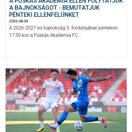
A PUSKÁS AKADÉMIA ELLEN FOLYTATJUK
A BAJNOKSÁGOT - BEMUTATJUK
PÉNTEKI ELLENFELÜNKET
2026-08-04
A 2026-2027-es bajnokság 3. fordulójában pénteken
17:30-kor a Puskás Akadémia FC...