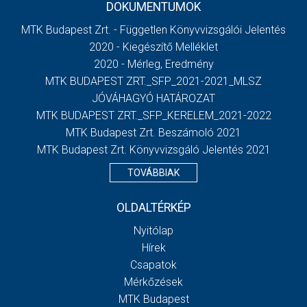
DOKUMENTUMOK
MTK Budapest Zrt. - Független Könyvvizsgálói Jelentés
2020 - Kiegészítő Melléklet
2020 - Mérleg, Eredmény
MTK BUDAPEST ZRT._SFP_2021-2021_MLSZ
JÓVÁHAGYÓ HATÁROZAT
MTK BUDAPEST ZRT._SFP_KERELEM_2021-2022
MTK Budapest Zrt. Beszámoló 2021
MTK Budapest Zrt. Könyvvizsgáló Jelentés 2021
TOVÁBBIAK
OLDALTÉRKÉP
Nyitólap
Hírek
Csapatok
Mérkőzések
MTK Budapest