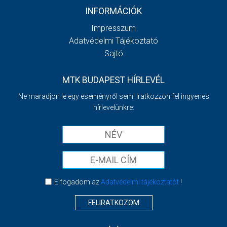
INFORMÁCIÓK
Impresszum
Adatvédelmi Tájékoztató
Sajtó
MTK BUDAPEST HÍRLEVÉL
Ne maradjon le egy eseményről sem! Iratkozzon fel ingyenes
hírlevelünkre:
Elfogadom az
Adatvédelmi tájékoztatót
!
FELIRATKOZOM