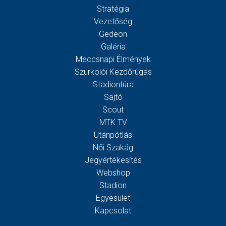
Stratégia
Vezetőség
Gedeon
Galéria
Meccsnapi Élmények
Szurkolói Kezdőrúgás
Stadiontúra
Sajtó
Scout
MTK TV
Utánpótlás
Női Szakág
Jegyértékesítés
Webshop
Stadion
Egyesület
Kapcsolat