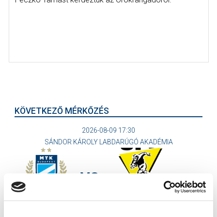
KÖVETKEZŐ MÉRKŐZÉS
2026-08-09 17:30
SÁNDOR KÁROLY LABDARÚGÓ AKADÉMIA
VS
MTK BUDAPEST II
SZEKSZÁRDI UFC