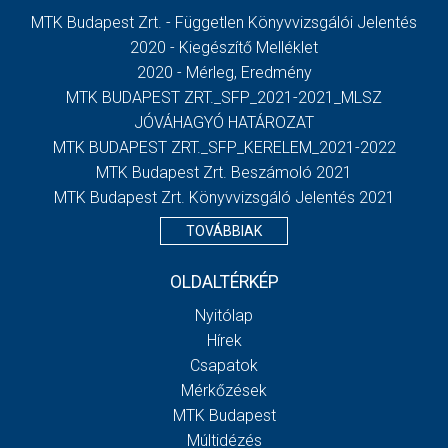
MTK Budapest Zrt. - Független Könyvvizsgálói Jelentés
2020 - Kiegészítő Melléklet
2020 - Mérleg, Eredmény
MTK BUDAPEST ZRT._SFP_2021-2021_MLSZ
JÓVÁHAGYÓ HATÁROZAT
MTK BUDAPEST ZRT._SFP_KERELEM_2021-2022
MTK Budapest Zrt. Beszámoló 2021
MTK Budapest Zrt. Könyvvizsgáló Jelentés 2021
TOVÁBBIAK
OLDALTÉRKÉP
Nyitólap
Hírek
Csapatok
Mérkőzések
MTK Budapest
Múltidézés