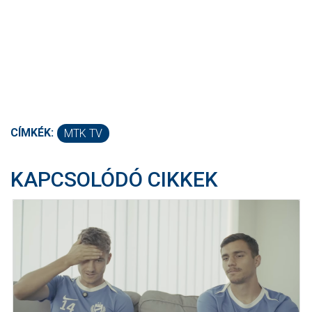
CÍMKÉK:
MTK TV
KAPCSOLÓDÓ CIKKEK