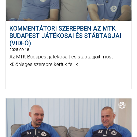
KOMMENTÁTORI SZEREPBEN AZ MTK
BUDAPEST JÁTÉKOSAI ÉS STÁBTAGJAI
(VIDEÓ)
2025-09-18
Az MTK Budapest játékosait és stábtagjait most
különleges szerepre kértük fel: k...