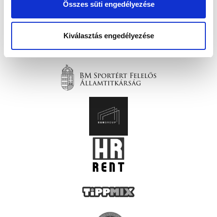
Összes süti engedélyezése
Kiválasztás engedélyezése