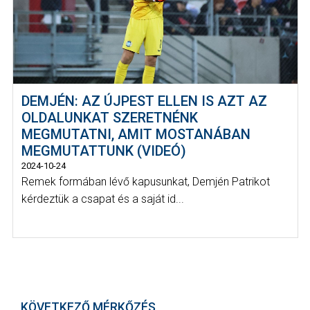
DEMJÉN: AZ ÚJPEST ELLEN IS AZT AZ
OLDALUNKAT SZERETNÉNK
MEGMUTATNI, AMIT MOSTANÁBAN
MEGMUTATTUNK (VIDEÓ)
2024-10-24
Remek formában lévő kapusunkat, Demjén Patrikot
kérdeztük a csapat és a saját id...
KÖVETKEZŐ MÉRKŐZÉS