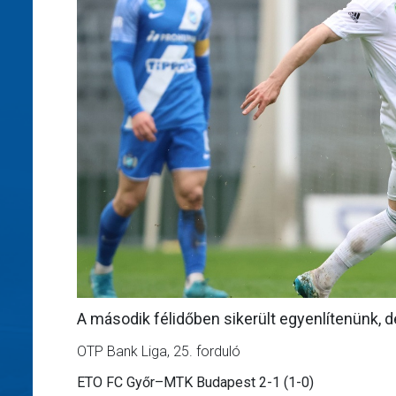
A második félidőben sikerült egyenlítenünk, de
OTP Bank Liga, 25. forduló
ETO FC Győr–MTK Budapest 2-1 (1-0)