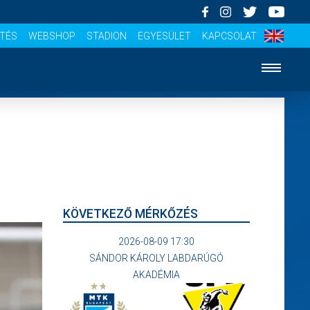
ÍTÉS
WEBSHOP
STADION
EGYESÜLET
KAPCSOLAT
KÖVETKEZŐ MÉRKŐZÉS
2026-08-09 17:30
SÁNDOR KÁROLY LABDARÚGÓ
AKADÉMIA