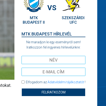
VS
MTK
SZEKSZÁRDI
BUDAPEST II
UFC
MTK BUDAPEST HÍRLEVÉL
Ne maradjon le egy eseményről sem!
Iratkozzon fel ingyenes hírlevelünkre:
Elfogadom az
Adatvédelmi tájékoztatót
!
ntokat.
FELIRATKOZOM