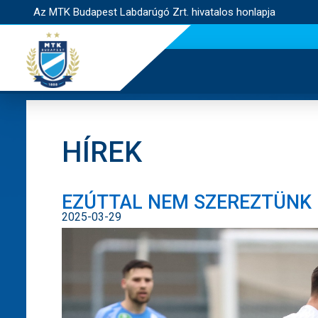
Az MTK Budapest Labdarúgó Zrt. hivatalos honlapja
HÍREK
EZÚTTAL NEM SZEREZTÜNK
2025-03-29