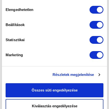
sütik használatához.
Hozzájárulás
Elengedhetetlen
kiválasztása
Beállítások
Statisztikai
Marketing
Részletek megjelenítése
Összes süti engedélyezése
Kiválasztás engedélyezése