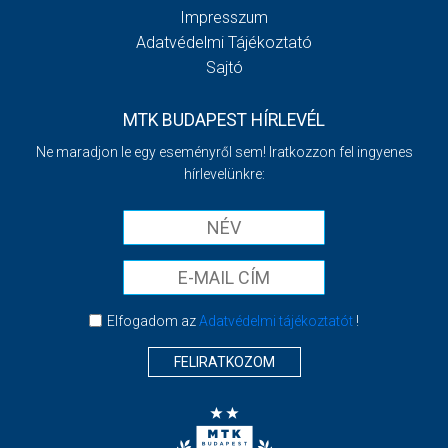
Impresszum
Adatvédelmi Tájékoztató
Sajtó
MTK BUDAPEST HÍRLEVÉL
Ne maradjon le egy eseményről sem! Iratkozzon fel ingyenes
hírlevelünkre:
Elfogadom az
Adatvédelmi tájékoztatót
!
FELIRATKOZOM