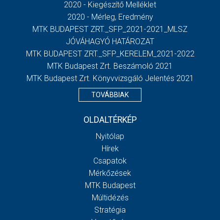
2020 - Kiegészítő Melléklet
2020 - Mérleg, Eredmény
MTK BUDAPEST ZRT._SFP_2021-2021_MLSZ
JÓVÁHAGYÓ HATÁROZAT
MTK BUDAPEST ZRT._SFP_KERELEM_2021-2022
MTK Budapest Zrt. Beszámoló 2021
MTK Budapest Zrt. Könyvvizsgáló Jelentés 2021
TOVÁBBIAK
OLDALTÉRKÉP
Nyitólap
Hírek
Csapatok
Mérkőzések
MTK Budapest
Múltidézés
Stratégia