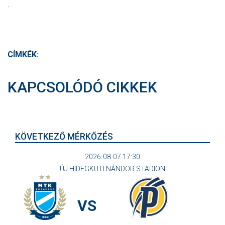
.
CÍMKÉK:
KAPCSOLÓDÓ CIKKEK
KÖVETKEZŐ MÉRKŐZÉS
2026-08-07 17:30
ÚJ HIDEGKUTI NÁNDOR STADION
VS