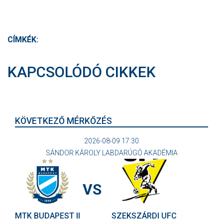
CÍMKÉK:
KAPCSOLÓDÓ CIKKEK
KÖVETKEZŐ MÉRKŐZÉS
2026-08-09 17:30
SÁNDOR KÁROLY LABDARÚGÓ AKADÉMIA
VS
MTK BUDAPEST II
SZEKSZÁRDI UFC