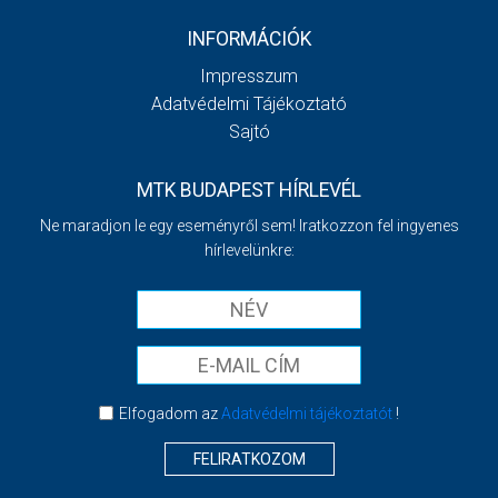
INFORMÁCIÓK
Impresszum
Adatvédelmi Tájékoztató
Sajtó
MTK BUDAPEST HÍRLEVÉL
Ne maradjon le egy eseményről sem! Iratkozzon fel ingyenes
hírlevelünkre:
Elfogadom az
Adatvédelmi tájékoztatót
!
FELIRATKOZOM