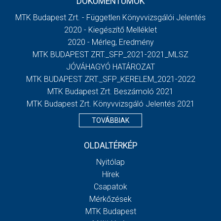
DOKUMENTUMOK
MTK Budapest Zrt. - Független Könyvvizsgálói Jelentés
2020 - Kiegészítő Melléklet
2020 - Mérleg, Eredmény
MTK BUDAPEST ZRT._SFP_2021-2021_MLSZ
JÓVÁHAGYÓ HATÁROZAT
MTK BUDAPEST ZRT._SFP_KERELEM_2021-2022
MTK Budapest Zrt. Beszámoló 2021
MTK Budapest Zrt. Könyvvizsgáló Jelentés 2021
TOVÁBBIAK
OLDALTÉRKÉP
Nyitólap
Hírek
Csapatok
Mérkőzések
MTK Budapest