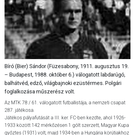
MÉRKŐZÉSEK
KLUB
GALÉRIA
SZURKOLÓI ÉLMÉNYEK
AKKREDITÁCIÓ
Bíró (Bier) Sándor (Füzesabony, 1911. augusztus 19.
– Budapest, 1988. október 6.) válogatott labdarúgó,
balhátvéd, edző, világbajnoki ezüstérmes. Polgári
foglalkozása műszerész volt.
Az MTK 78 / 61. válogatott futballistája, a nemzeti csapat
287. játékosa.
Játékos pályafutását a III. ker. FC-ben kezdte, ahol 1926-
1933 között 142 mérkőzésen 1 gólt szerzett, Magyar Kupa
győztes (1931) volt, majd 1934-ben a Hungária körútiakhoz