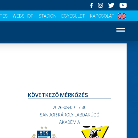
ÍTÉS
WEBSHOP
STADION
EGYESÜLET
KAPCSOLAT
KÖVETKEZŐ MÉRKŐZÉS
2026-08-09 17:30
SÁNDOR KÁROLY LABDARÚGÓ
AKADÉMIA