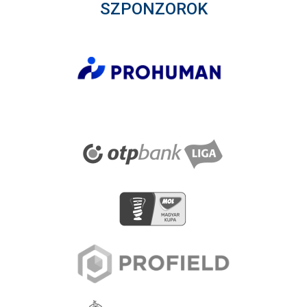
SZPONZOROK