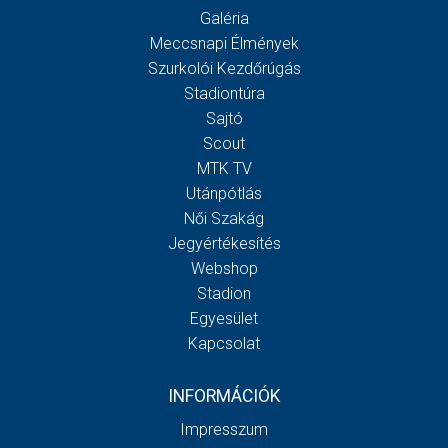
Galéria
Meccsnapi Élmények
Szurkolói Kezdőrúgás
Stadiontúra
Sajtó
Scout
MTK TV
Utánpótlás
Női Szakág
Jegyértékesítés
Webshop
Stadion
Egyesület
Kapcsolat
INFORMÁCIÓK
Impresszum