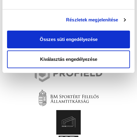
Részletek megjelenítése
Összes süti engedélyezése
Kiválasztás engedélyezése