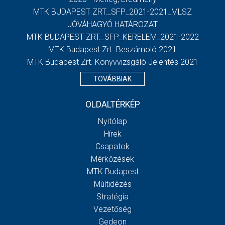
MTK BUDAPEST ZRT._SFP_2021-2021_MLSZ
JÓVÁHAGYÓ HATÁROZAT
MTK BUDAPEST ZRT._SFP_KERELEM_2021-2022
MTK Budapest Zrt. Beszámoló 2021
MTK Budapest Zrt. Könyvvizsgáló Jelentés 2021
TOVÁBBIAK
OLDALTÉRKÉP
Nyitólap
Hírek
Csapatok
Mérkőzések
MTK Budapest
Múltidézés
Stratégia
Vezetőség
Gedeon