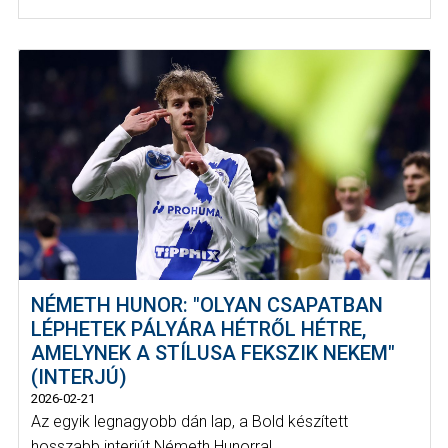
NÉMETH HUNOR: "OLYAN CSAPATBAN
LÉPHETEK PÁLYÁRA HÉTRŐL HÉTRE,
AMELYNEK A STÍLUSA FEKSZIK NEKEM"
(INTERJÚ)
2026-02-21
Az egyik legnagyobb dán lap, a Bold készített
hosszabb interjút Németh Hunorral,...