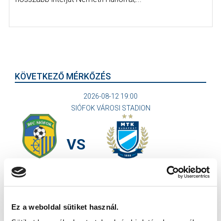
KÖVETKEZŐ MÉRKŐZÉS
2026-08-12 19:00
SIÓFOK VÁROSI STADION
VS
BFC SIÓFOK
MTK BUDAPEST II
MTK BUDAPEST HÍRLEVÉL
Ez a weboldal sütiket használ.
Ne maradjon le egy eseményről sem! Iratkozzon fel ingyenes