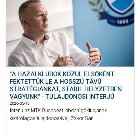
"A HAZAI KLUBOK KÖZÜL ELSŐKÉNT
FEKTETTÜK LE A HOSSZÚ TÁVÚ
STRATÉGIÁNKAT, STABIL HELYZETBEN
VAGYUNK" - TULAJDONOSI INTERJÚ
2026-05-13
Interjú az MTK Budapest labdarúgóklubjának
kizárólagos tulajdonosával, Zakor Sán...