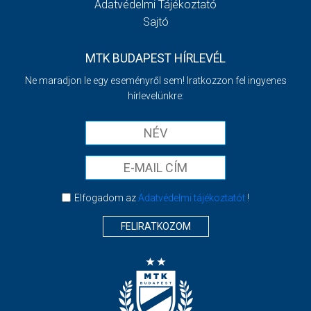
Adatvédelmi Tájékoztató
Sajtó
MTK BUDAPEST HÍRLEVÉL
Ne maradjon le egy eseményről sem! Iratkozzon fel ingyenes
hírlevelünkre:
Elfogadom az
Adatvédelmi tájékoztatót
!
FELIRATKOZOM