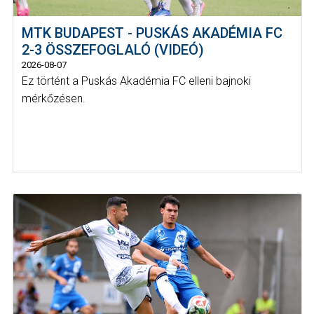
MTK BUDAPEST - PUSKÁS AKADÉMIA FC
2-3 ÖSSZEFOGLALÓ (VIDEÓ)
2026-08-07
Ez történt a Puskás Akadémia FC elleni bajnoki
mérkőzésen.