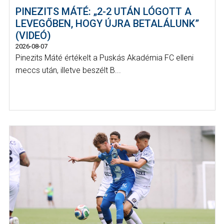
PINEZITS MÁTÉ: „2-2 UTÁN LÓGOTT A
LEVEGŐBEN, HOGY ÚJRA BETALÁLUNK”
(VIDEÓ)
2026-08-07
Pinezits Máté értékelt a Puskás Akadémia FC elleni
meccs után, illetve beszélt B...