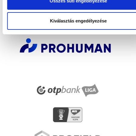
Összes süti engedélyezése
SZPONZOROK
Kiválasztás engedélyezése