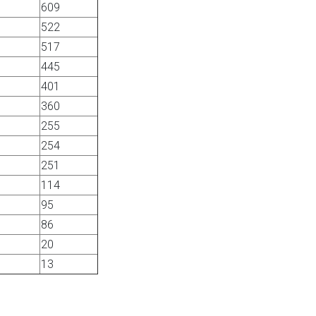
609
522
517
445
401
360
255
254
251
114
95
86
20
13