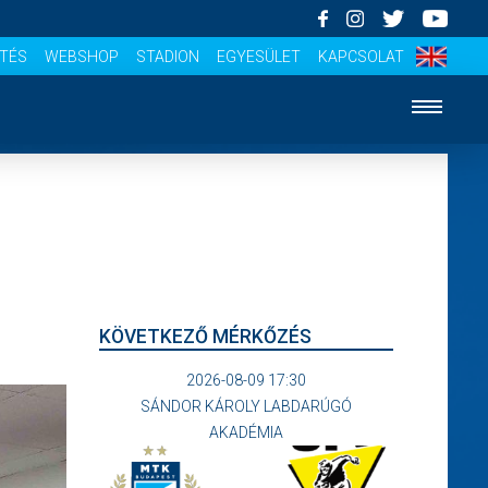
ÍTÉS
WEBSHOP
STADION
EGYESÜLET
KAPCSOLAT
KÖVETKEZŐ MÉRKŐZÉS
2026-08-09 17:30
SÁNDOR KÁROLY LABDARÚGÓ
AKADÉMIA