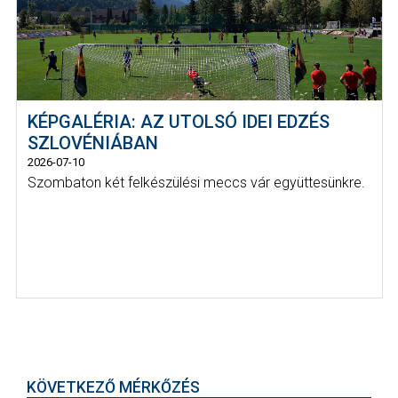
KÉPGALÉRIA: AZ UTOLSÓ IDEI EDZÉS
SZLOVÉNIÁBAN
2026-07-10
Szombaton két felkészülési meccs vár együttesünkre.
KÖVETKEZŐ MÉRKŐZÉS