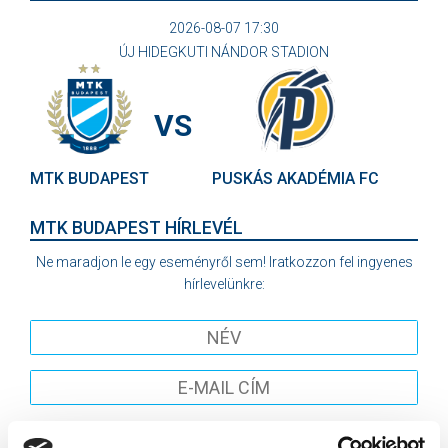
2026-08-07 17:30
ÚJ HIDEGKUTI NÁNDOR STADION
VS
MTK BUDAPEST
PUSKÁS AKADÉMIA FC
MTK BUDAPEST HÍRLEVÉL
Ne maradjon le egy eseményről sem! Iratkozzon fel ingyenes
hírlevelünkre:
Elfogadom az
Adatvédelmi tájékoztatót
!