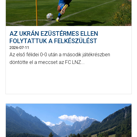
AZ UKRÁN EZÜSTÉRMES ELLEN
FOLYTATTUK A FELKÉSZÜLÉST
2026-07-11
Az első félidei 0-0 után a második játékrészben
döntötte el a meccset az FC LNZ...