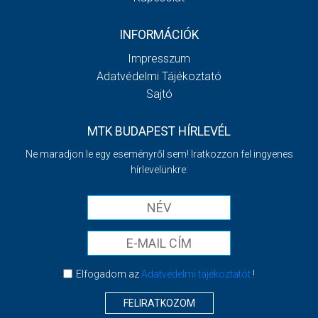
INFORMÁCIÓK
Impresszum
Adatvédelmi Tájékoztató
Sajtó
MTK BUDAPEST HÍRLEVÉL
Ne maradjon le egy eseményről sem! Iratkozzon fel ingyenes
hírlevelünkre:
Elfogadom az
Adatvédelmi tájékoztatót
!
FELIRATKOZOM