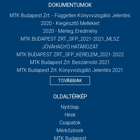
DOKUMENTUMOK
MTK Budapest Zrt. - Független Könyvvizsgálói Jelentés
2020 - Kiegészítő Melléklet
2020 - Mérleg, Eredmény
MTK BUDAPEST ZRT._SFP_2021-2021_MLSZ
JÓVÁHAGYÓ HATÁROZAT
MTK BUDAPEST ZRT._SFP_KERELEM_2021-2022
MTK Budapest Zrt. Beszámoló 2021
MTK Budapest Zrt. Könyvvizsgáló Jelentés 2021
TOVÁBBIAK
OLDALTÉRKÉP
Nyitólap
Hírek
Csapatok
Mérkőzések
MTK Budapest