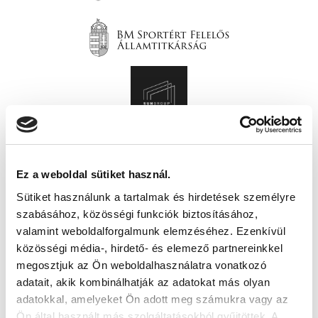
Ez a weboldal sütiket használ.
Sütiket használunk a tartalmak és hirdetések személyre
szabásához, közösségi funkciók biztosításához,
valamint weboldalforgalmunk elemzéséhez. Ezenkívül
közösségi média-, hirdető- és elemező partnereinkkel
megosztjuk az Ön weboldalhasználatra vonatkozó
adatait, akik kombinálhatják az adatokat más olyan
adatokkal, amelyeket Ön adott meg számukra vagy az
Ön által használt más szolgáltatásokból gyűjtöttek. A