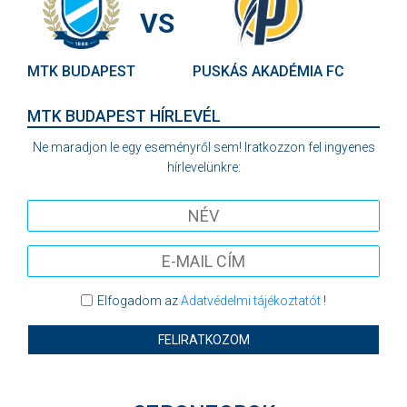
VS
MTK BUDAPEST
PUSKÁS AKADÉMIA FC
MTK BUDAPEST HÍRLEVÉL
Ne maradjon le egy eseményről sem! Iratkozzon fel ingyenes
hírlevelünkre:
Elfogadom az
Adatvédelmi tájékoztatót
!
FELIRATKOZOM