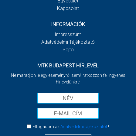
Egyesület
Kapcsolat
INFORMÁCIÓK
Impresszum
Adatvédelmi Tájékoztató
Sajtó
MTK BUDAPEST HÍRLEVÉL
Ne maradjon le egy eseményről sem! Iratkozzon fel ingyenes
hírlevelünkre:
Elfogadom az
Adatvédelmi tájékoztatót
!