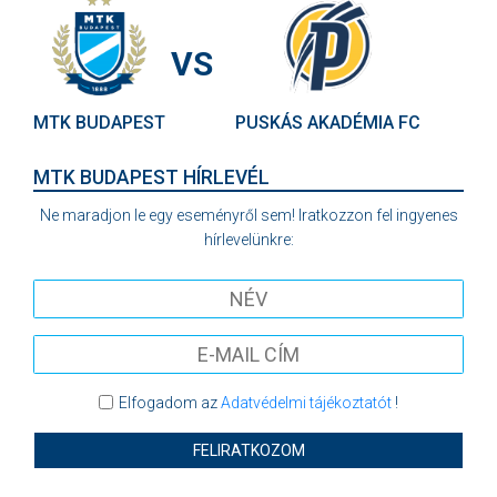
VS
MTK BUDAPEST
PUSKÁS AKADÉMIA FC
MTK BUDAPEST HÍRLEVÉL
Ne maradjon le egy eseményről sem! Iratkozzon fel ingyenes
hírlevelünkre:
Elfogadom az
Adatvédelmi tájékoztatót
!
FELIRATKOZOM