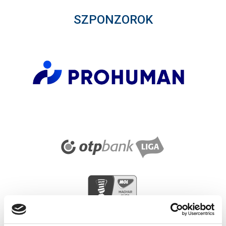
SZPONZOROK