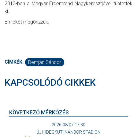
2013-ban a Magyar Érdemrend Nagykeresztjével tüntették
ki.
Emlékét megőrizzük.
CÍMKÉK:
Demján Sándor
KAPCSOLÓDÓ CIKKEK
KÖVETKEZŐ MÉRKŐZÉS
2026-08-07 17:30
ÚJ HIDEGKUTI NÁNDOR STADION