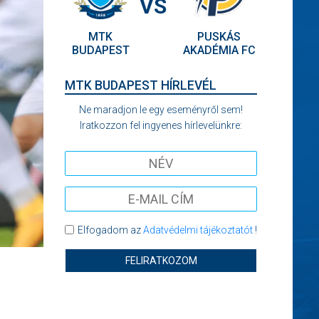
VS
MTK
PUSKÁS
BUDAPEST
AKADÉMIA FC
MTK BUDAPEST HÍRLEVÉL
Ne maradjon le egy eseményről sem!
Iratkozzon fel ingyenes hírlevelünkre:
Elfogadom az
Adatvédelmi tájékoztatót
!
FELIRATKOZOM