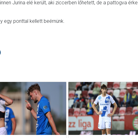
innen Jurina elé került, aki ziccerben lőhetett, de a pattogva érk
y egy ponttal kellett beérnünk.