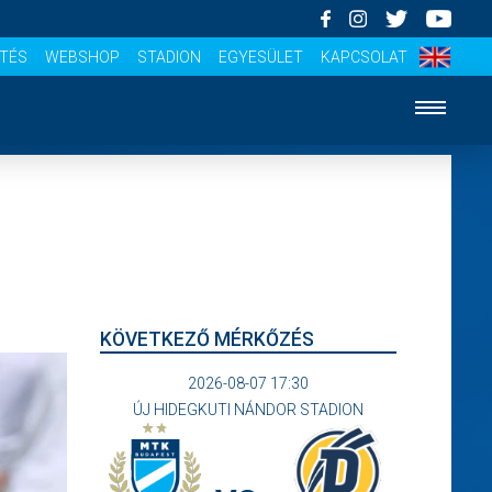
ÍTÉS
WEBSHOP
STADION
EGYESÜLET
KAPCSOLAT
KÖVETKEZŐ MÉRKŐZÉS
2026-08-07 17:30
ÚJ HIDEGKUTI NÁNDOR STADION