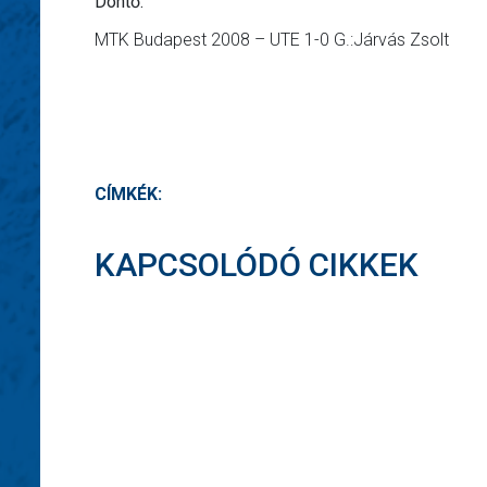
Döntő:
MTK Budapest 2008 – UTE 1-0 G.:Járvás Zsolt
CÍMKÉK:
KAPCSOLÓDÓ CIKKEK