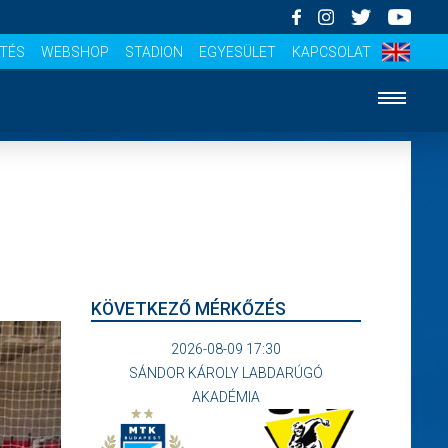
ÍTÉS
WEBSHOP
STADION
EGYESÜLET
KAPCSOLAT
KÖVETKEZŐ MÉRKŐZÉS
2026-08-09 17:30
SÁNDOR KÁROLY LABDARÚGÓ
AKADÉMIA