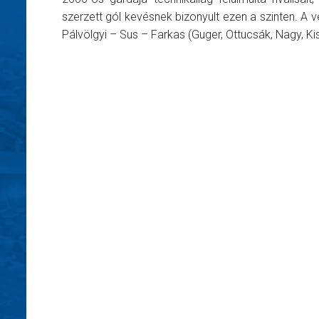
szerzett gól kevésnek bizonyult ezen a szinten. A
Pálvölgyi – Sus – Farkas (Guger, Ottucsák, Nagy, Kis