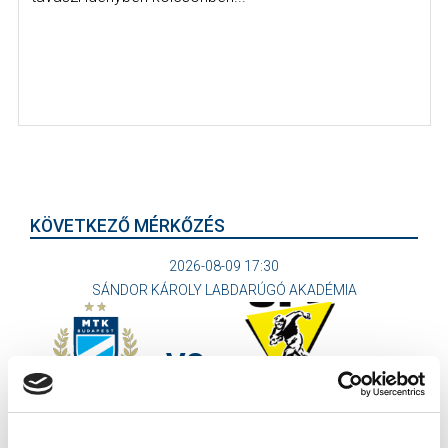
KÖVETKEZŐ MÉRKŐZÉS
2026-08-09 17:30
SÁNDOR KÁROLY LABDARÚGÓ AKADÉMIA
VS
MTK BUDAPEST II
SZEKSZÁRDI UFC