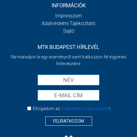
INFORMÁCIÓK
Impresszum
Adatvédelmi Tájékoztató
Sajtó
MTK BUDAPEST HÍRLEVÉL
Ne maradjon le egy eseményről sem! Iratkozzon fel ingyenes
hírlevelünkre:
Elfogadom az
Adatvédelmi tájékoztatót
!
FELIRATKOZOM