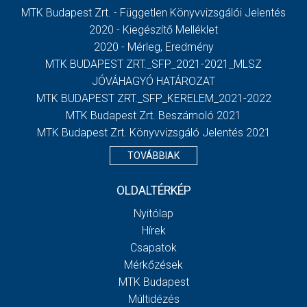
MTK Budapest Zrt. - Független Könyvvizsgálói Jelentés
2020 - Kiegészítő Melléklet
2020 - Mérleg, Eredmény
MTK BUDAPEST ZRT._SFP_2021-2021_MLSZ
JÓVÁHAGYÓ HATÁROZAT
MTK BUDAPEST ZRT._SFP_KERELEM_2021-2022
MTK Budapest Zrt. Beszámoló 2021
MTK Budapest Zrt. Könyvvizsgáló Jelentés 2021
TOVÁBBIAK
OLDALTÉRKÉP
Nyitólap
Hírek
Csapatok
Mérkőzések
MTK Budapest
Múltidézés