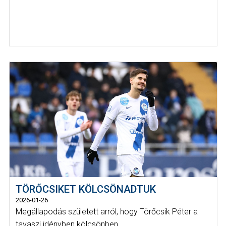
TÖRŐCSIKET KÖLCSÖNADTUK
2026-01-26
Megállapodás született arról, hogy Törőcsik Péter a
tavaszi idényben kölcsönben...