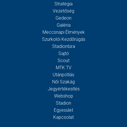
Stratégia
Vezetőség
Gedeon
Galéria
Meccsnapi Élmények
Szurkolói Kezdőrúgás
Stadiontúra
Sajtó
Scout
MTK TV
Utánpótlás
Női Szakág
Jegyértékesítés
Webshop
Stadion
Egyesület
Kapcsolat