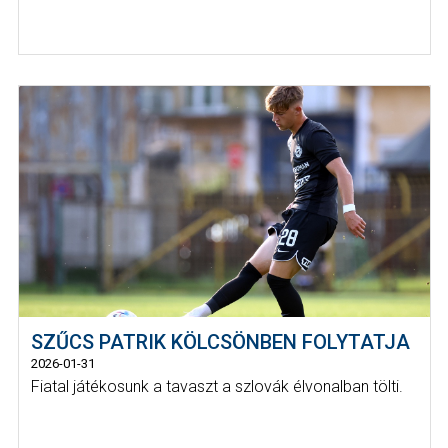
SZŰCS PATRIK KÖLCSÖNBEN FOLYTATJA
2026-01-31
Fiatal játékosunk a tavaszt a szlovák élvonalban tölti.