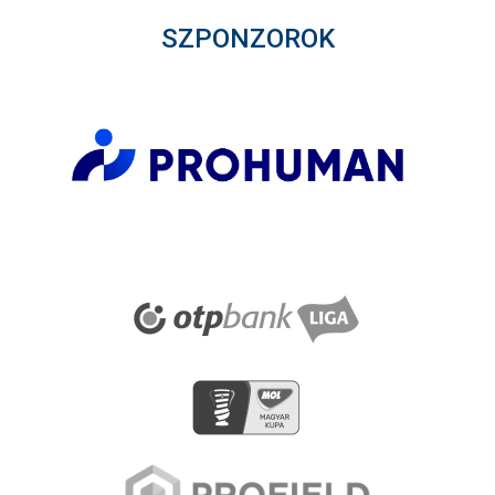
SZPONZOROK