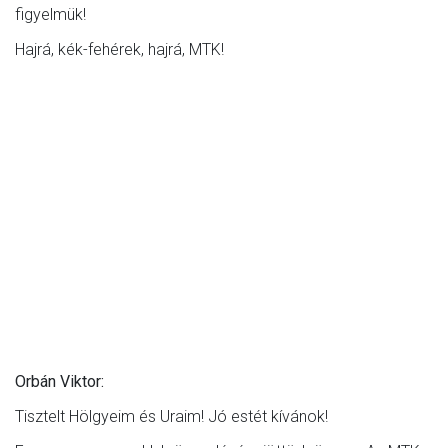
figyelmük!
Hajrá, kék-fehérek, hajrá, MTK!
Orbán Viktor:
Tisztelt Hölgyeim és Uraim! Jó estét kívánok!