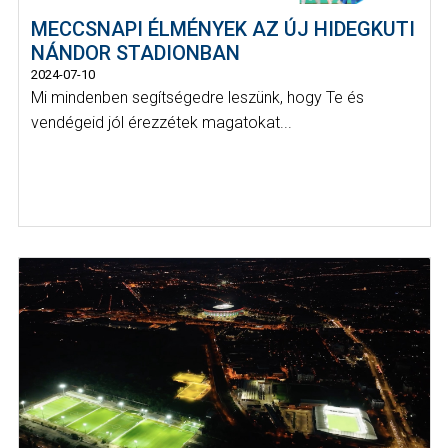
MECCSNAPI ÉLMÉNYEK AZ ÚJ HIDEGKUTI
NÁNDOR STADIONBAN
2024-07-10
Mi mindenben segítségedre leszünk, hogy Te és
vendégeid jól érezzétek magatokat...