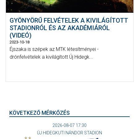
GYÖNYÖRŰ FELVÉTELEK A KIVILÁGÍTOTT
STADIONRÓL ÉS AZ AKADÉMIÁRÓL
(VIDEÓ)
2023-10-18
Éjszaka is szépek az MTK létesítményei -
drónfelvételek a kivilágított Új Hidegk...
KÖVETKEZŐ MÉRKŐZÉS
2026-08-07 17:30
ÚJ HIDEGKUTI NÁNDOR STADION