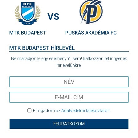
VS
MTK BUDAPEST
PUSKÁS AKADÉMIA FC
MTK BUDAPEST HÍRLEVÉL
Ne maradjon le egy eseményről sem! Iratkozzon fel ingyenes
hírlevelünkre:
Elfogadom az
Adatvédelmi tájékoztatót
!
FELIRATKOZOM