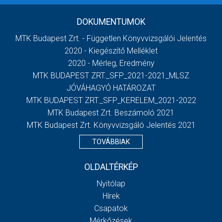
DOKUMENTUMOK
MTK Budapest Zrt. - Független Könyvvizsgálói Jelentés
2020 - Kiegészítő Melléklet
2020 - Mérleg, Eredmény
MTK BUDAPEST ZRT._SFP_2021-2021_MLSZ
JÓVÁHAGYÓ HATÁROZAT
MTK BUDAPEST ZRT._SFP_KERELEM_2021-2022
MTK Budapest Zrt. Beszámoló 2021
MTK Budapest Zrt. Könyvvizsgáló Jelentés 2021
TOVÁBBIAK
OLDALTÉRKÉP
Nyitólap
Hírek
Csapatok
Mérkőzések