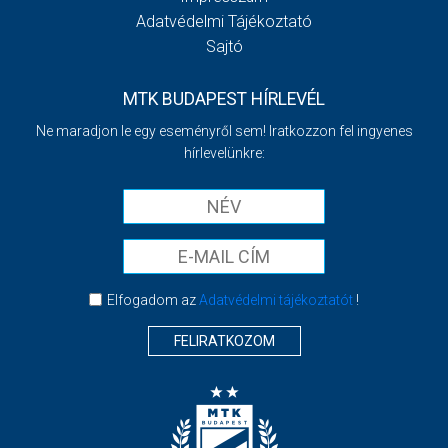
Adatvédelmi Tájékoztató
Sajtó
MTK BUDAPEST HÍRLEVÉL
Ne maradjon le egy eseményről sem! Iratkozzon fel ingyenes
hírlevelünkre:
Elfogadom az
Adatvédelmi tájékoztatót
!
FELIRATKOZOM