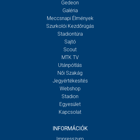
Gedeon
Galéria
Meccsnapi Élmények
Szurkolói Kezdőrúgás
Stadiontúra
Sajtó
Scout
MTK TV
Utánpótlás
Női Szakág
Jegyértékesítés
Webshop
Stadion
Egyesület
Kapcsolat
INFORMÁCIÓK
Impresszum