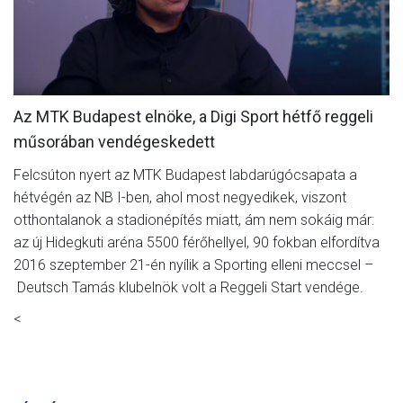
MÉRKŐZÉSEK
KLUB
GALÉRIA
Az MTK Budapest elnöke, a Digi Sport hétfő reggeli
SZURKOLÓI ÉLMÉNYEK
műsorában vendégeskedett
AKKREDITÁCIÓ
Felcsúton nyert az MTK Budapest labdarúgócsapata a
hétvégén az NB I-ben, ahol most negyedikek, viszont
otthontalanok a stadionépítés miatt, ám nem sokáig már:
az új Hidegkuti aréna 5500 férőhellyel, 90 fokban elfordítva
2016 szeptember 21-én nyílik a Sporting elleni meccsel –
Deutsch Tamás klubelnök volt a Reggeli Start vendége.
<