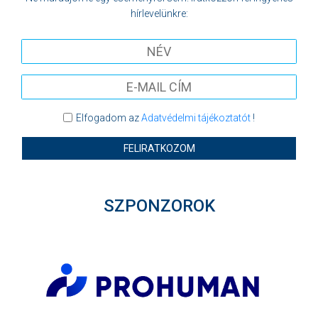
hírlevelünkre:
Elfogadom az
Adatvédelmi tájékoztatót
!
FELIRATKOZOM
SZPONZOROK