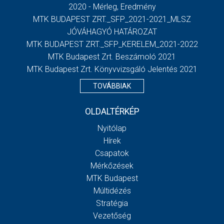
2020 - Mérleg, Eredmény
MTK BUDAPEST ZRT._SFP_2021-2021_MLSZ
JÓVÁHAGYÓ HATÁROZAT
MTK BUDAPEST ZRT._SFP_KERELEM_2021-2022
MTK Budapest Zrt. Beszámoló 2021
MTK Budapest Zrt. Könyvvizsgáló Jelentés 2021
TOVÁBBIAK
OLDALTÉRKÉP
Nyitólap
Hírek
Csapatok
Mérkőzések
MTK Budapest
Múltidézés
Stratégia
Vezetőség